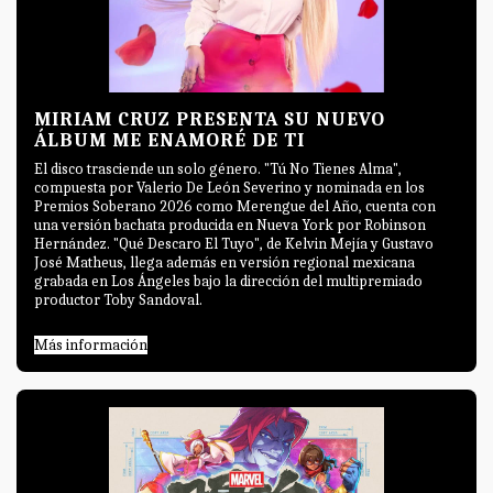
MIRIAM CRUZ PRESENTA SU NUEVO
ÁLBUM ME ENAMORÉ DE TI
El disco trasciende un solo género. "Tú No Tienes Alma",
compuesta por Valerio De León Severino y nominada en los
Premios Soberano 2026 como Merengue del Año, cuenta con
una versión bachata producida en Nueva York por Robinson
Hernández. "Qué Descaro El Tuyo", de Kelvin Mejía y Gustavo
José Matheus, llega además en versión regional mexicana
grabada en Los Ángeles bajo la dirección del multipremiado
productor Toby Sandoval.
Más información