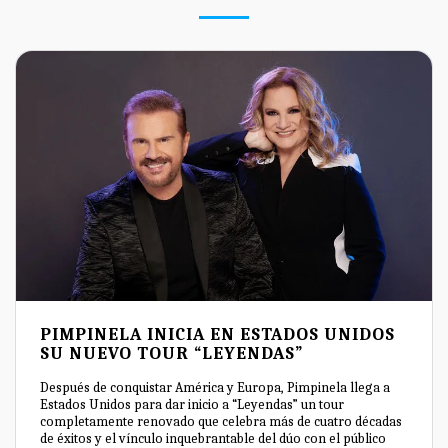
PIMPINELA INICIA EN ESTADOS UNIDOS
SU NUEVO TOUR “LEYENDAS”
Después de conquistar América y Europa, Pimpinela llega a
Estados Unidos para dar inicio a “Leyendas” un tour
completamente renovado que celebra más de cuatro décadas
de éxitos y el vínculo inquebrantable del dúo con el público