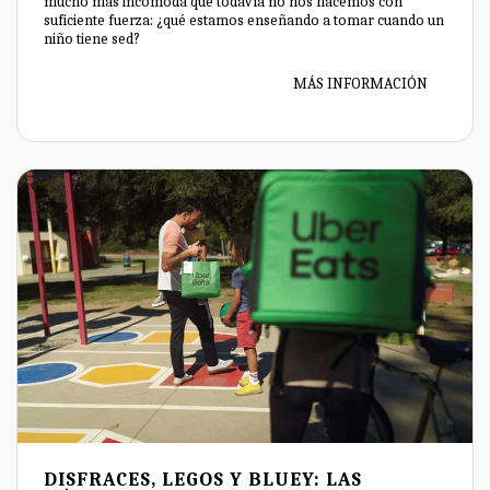
mucho más incómoda que todavía no nos hacemos con
suficiente fuerza: ¿qué estamos enseñando a tomar cuando un
niño tiene sed?
MÁS INFORMACIÓN
DISFRACES, LEGOS Y BLUEY: LAS