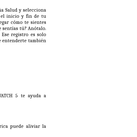
aña Salud y selecciona
 el inicio y fin de tu
egar cómo te sientes
 sentías tú? Anótalo.
 Ese registro es solo
ue entenderte también
 WATCH 5 te ayuda a
ica puede aliviar la