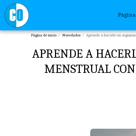
Página
Página de inicio
Novedades
Aprende a hacerle un seguimie
APRENDE A HACERL
MENSTRUAL CON