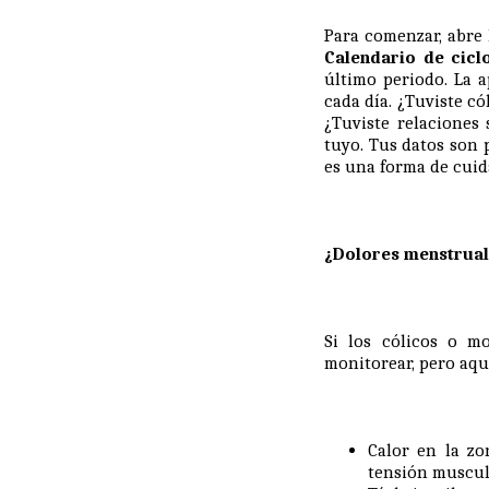
Para comenzar, abre
Calendario de cicl
último periodo. La 
cada día. ¿Tuviste c
¿Tuviste relaciones 
tuyo. Tus datos son 
es una forma de cuid
¿Dolores menstrual
Si los cólicos o m
monitorear, pero aqu
Calor en la zo
tensión muscul