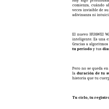
Hay algo profundam
comienza, cuándo al
veces invisible de su
adivinanza ni intuic
El nuevo HUAWEI WA
inteligente. Es una 
Gracias a algoritmos 
tu periodo
y tus
día
Pero no se queda en
la
duración de tu 
historia que tu cuer
Tu ciclo, tu registr