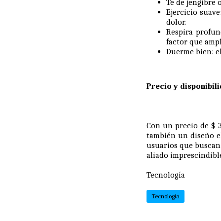
Té de jengibre 
Ejercicio suave
dolor.
Respira profun
factor que ampl
Duerme bien: el
Precio y disponibili
Con un precio de $ 3
también un diseño el
usuarios que buscan 
aliado imprescindibl
Tecnología
Tecnología