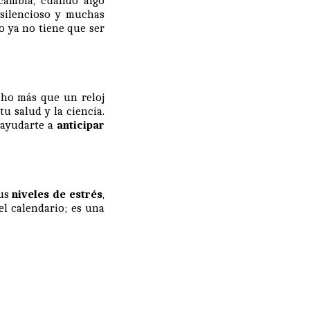
cambia, cuándo algo
 silencioso y muchas
to ya no tiene que ser
ho más que un reloj
u salud y la ciencia.
 ayudarte a
anticipar
tus
niveles de estrés
,
l calendario; es una