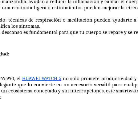
o manzanilla: ayudan a reducir la inflamación y calmar el cuer
: una caminata ligera o estiramientos pueden mejorar la circu
do: técnicas de respiración o meditación pueden ayudarte a r
ifica los síntomas.
 descanso es fundamental para que tu cuerpo se repare y se re
dad:
49.990, el
HUAWEI WATCH 5
no solo promete productividad y
egante que lo convierte en un accesorio versátil para cualqu
un ecosistema conectado y sin interrupciones, este smartwat
e.