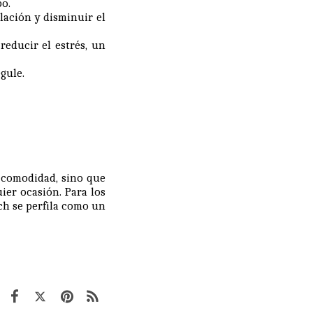
po.
lación y disminuir el
educir el estrés, un
gule.
 comodidad, sino que
ier ocasión. Para los
ch se perfila como un