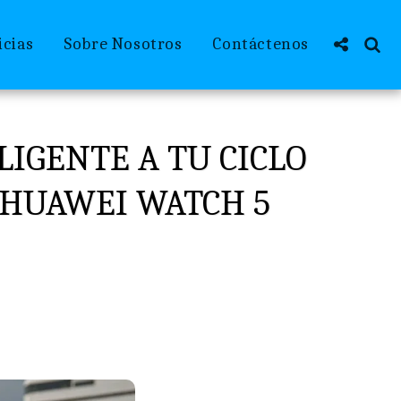
icias
Sobre Nosotros
Contáctenos
IGENTE A TU CICLO
HUAWEI WATCH 5