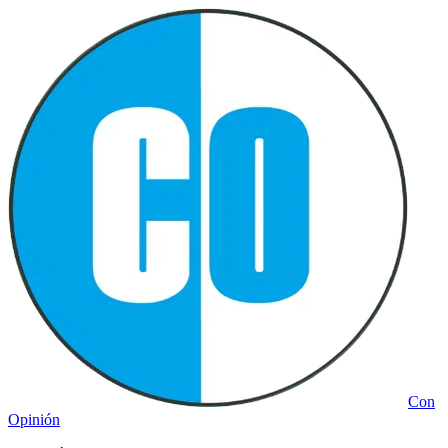
Con
Opinión