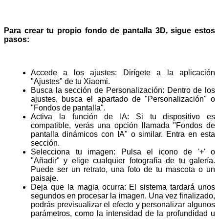
Para crear tu propio fondo de pantalla 3D, sigue estos
pasos:
Accede a los ajustes: Dirígete a la aplicación 
"Ajustes" de tu Xiaomi.
Busca la sección de Personalización: Dentro de los 
ajustes, busca el apartado de "Personalización" o 
"Fondos de pantalla".
Activa la función de IA: Si tu dispositivo es 
compatible, verás una opción llamada "Fondos de 
pantalla dinámicos con IA" o similar. Entra en esta 
sección.
Selecciona tu imagen: Pulsa el icono de '+' o 
"Añadir" y elige cualquier fotografía de tu galería. 
Puede ser un retrato, una foto de tu mascota o un 
paisaje.
Deja que la magia ocurra: El sistema tardará unos 
segundos en procesar la imagen. Una vez finalizado, 
podrás previsualizar el efecto y personalizar algunos 
parámetros, como la intensidad de la profundidad u 