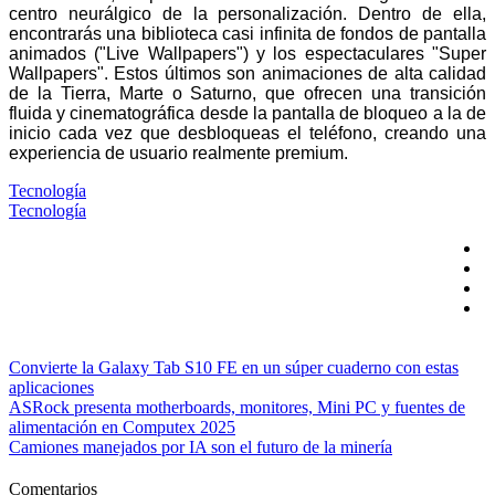
centro neurálgico de la personalización. Dentro de ella,
encontrarás una biblioteca casi infinita de fondos de pantalla
animados ("Live Wallpapers") y los espectaculares "Super
Wallpapers". Estos últimos son animaciones de alta calidad
de la Tierra, Marte o Saturno, que ofrecen una transición
fluida y cinematográfica desde la pantalla de bloqueo a la de
inicio cada vez que desbloqueas el teléfono, creando una
experiencia de usuario realmente premium.
Tecnología
Tecnología
Convierte la Galaxy Tab S10 FE en un súper cuaderno con estas
aplicaciones
ASRock presenta motherboards, monitores, Mini PC y fuentes de
alimentación en Computex 2025
Camiones manejados por IA son el futuro de la minería
Comentarios