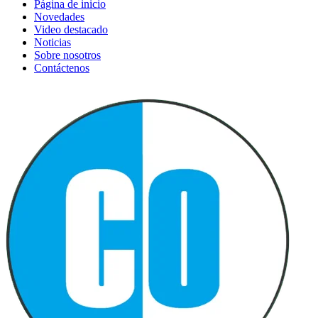
Página de inicio
Novedades
Video destacado
Noticias
Sobre nosotros
Contáctenos