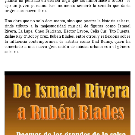
¿nunca ha pensado en escribir algo que los inmortalice a todos?”, le
dijo un joven peruano. Ese momento sembró la semilla que daría
origen a su nuevo libro.
Una obra que no solo documenta, sino que poetiza la historia salsera,
rinde tributo a la majestuosidad musical de figuras como Ismael
Rivera, La Lupe, Cheo Feliciano, Héctor Lavoe, Celia Cuz, Tito Puente,
Richie Ray & Bobby Cruz, Rubén Blades, entre otros, y reflexiona sobre
la influencia contemporánea de artistas como Bad Bunny, quien ha
conectado a una nueva generación de música urbana con el género
salsero.