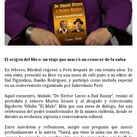
El origen del libro: un viaje que marcó un renacer de la salsa
En febrero, Mirabal regresó a Perú después de casi treinta años. En
esta visita, presentó su libro en una mesa de café junto a su editor de
Sial Pigmalión, Basilio Rodríguez, y participó como invitada especial
en un conversatorio organizado por Salserísimo Perú.
Aquel encuentro, titulado “De Héctor Lavoe a Bad Bunny”, reunió al
periodista y salsero Martín Gómez y al abogado y coleccionista
Rigoberto Villalta “El Malo”. Más que una mesa de diálogo, fue una
celebración del poder transformador de la música caribeña, donde se
discutió su evolución, vigencia y trascendencia cultural.
Entre anécdotas y reflexiones, surgió una pregunta que marcó
profundamente a la autora: “Usted, que vivió la salsa tan de cerca…