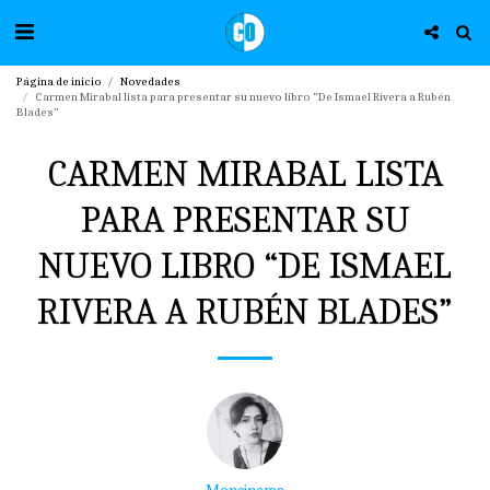
Página de inicio
Novedades
Carmen Mirabal lista para presentar su nuevo libro “De Ismael Rivera a Rubén
Blades”
CARMEN MIRABAL LISTA
PARA PRESENTAR SU
NUEVO LIBRO “DE ISMAEL
RIVERA A RUBÉN BLADES”