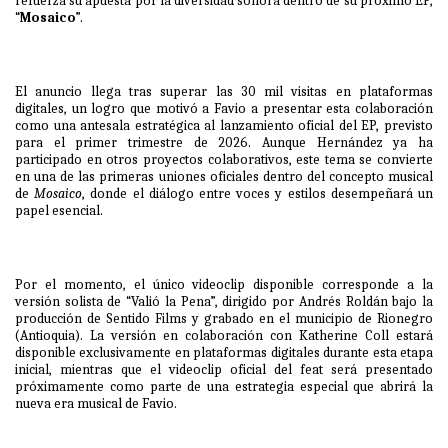
refuerza su apuesta por la diversidad sonora dentro de su próximo EP,
“
Mosaico
”.
El anuncio llega tras superar las 30 mil visitas en plataformas
digitales, un logro que motivó a Favio a presentar esta colaboración
como una antesala estratégica al lanzamiento oficial del EP, previsto
para el primer trimestre de 2026. Aunque Hernández ya ha
participado en otros proyectos colaborativos, este tema se convierte
en una de las primeras uniones oficiales dentro del concepto musical
de
Mosaico
, donde el diálogo entre voces y estilos desempeñará un
papel esencial.
Por el momento, el único videoclip disponible corresponde a la
versión solista de “Valió la Pena”, dirigido por Andrés Roldán bajo la
producción de Sentido Films y grabado en el municipio de Rionegro
(Antioquia). La versión en colaboración con Katherine Coll estará
disponible exclusivamente en plataformas digitales durante esta etapa
inicial, mientras que el videoclip oficial del feat será presentado
próximamente como parte de una estrategia especial que abrirá la
nueva era musical de Favio.