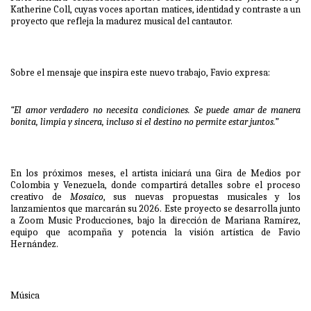
Katherine Coll, cuyas voces aportan matices, identidad y contraste a un
proyecto que refleja la madurez musical del cantautor.
Sobre el mensaje que inspira este nuevo trabajo, Favio expresa:
“El amor verdadero no necesita condiciones. Se puede amar de manera
bonita, limpia y sincera, incluso si el destino no permite estar juntos.”
En los próximos meses, el artista iniciará una Gira de Medios por
Colombia y Venezuela, donde compartirá detalles sobre el proceso
creativo de
Mosaico
, sus nuevas propuestas musicales y los
lanzamientos que marcarán su 2026. Este proyecto se desarrolla junto
a Zoom Music Producciones, bajo la dirección de Mariana Ramírez,
equipo que acompaña y potencia la visión artística de Favio
Hernández.
Música