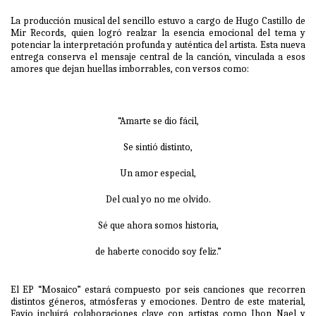
La producción musical del sencillo estuvo a cargo de Hugo Castillo de
Mir Records, quien logró realzar la esencia emocional del tema y
potenciar la interpretación profunda y auténtica del artista. Esta nueva
entrega conserva el mensaje central de la canción, vinculada a esos
amores que dejan huellas imborrables, con versos como:
“Amarte se dio fácil,
Se sintió distinto,
Un amor especial,
Del cual yo no me olvido.
Sé que ahora somos historia,
de haberte conocido soy feliz.”
El EP “Mosaico” estará compuesto por seis canciones que recorren
distintos géneros, atmósferas y emociones. Dentro de este material,
Favio incluirá colaboraciones clave con artistas como Jhon Nael y