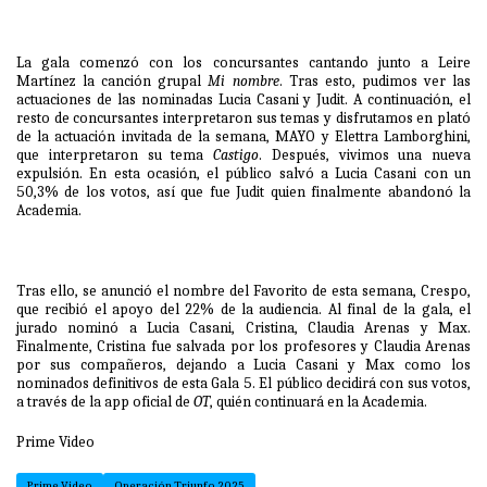
La gala comenzó con los concursantes cantando junto a Leire
Martínez la canción grupal
Mi nombre
. Tras esto, pudimos ver las
actuaciones de las nominadas Lucia Casani y Judit. A continuación, el
resto de concursantes interpretaron sus temas y disfrutamos en plató
de la actuación invitada de la semana, MAYO y Elettra Lamborghini,
que interpretaron su tema
Castigo
. Después, vivimos una nueva
expulsión. En esta ocasión, el público salvó a Lucia Casani con un
50,3% de los votos, así que fue Judit quien finalmente abandonó la
Academia.
Tras ello, se anunció el nombre del Favorito de esta semana, Crespo,
que recibió el apoyo del 22% de la audiencia. Al final de la gala, el
jurado nominó a Lucia Casani, Cristina, Claudia Arenas y Max.
Finalmente, Cristina fue salvada por los profesores y Claudia Arenas
por sus compañeros, dejando a Lucia Casani y Max como los
nominados definitivos de esta Gala 5. El público decidirá con sus votos,
a través de la app oficial de
OT
, quién continuará en la Academia.
Prime Video
Prime Video
Operación Triunfo 2025