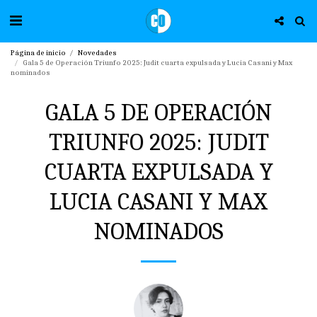
Página de inicio
Novedades
Gala 5 de Operación Triunfo 2025: Judit cuarta expulsada y Lucia Casani y Max
nominados
GALA 5 DE OPERACIÓN
TRIUNFO 2025: JUDIT
CUARTA EXPULSADA Y
LUCIA CASANI Y MAX
NOMINADOS