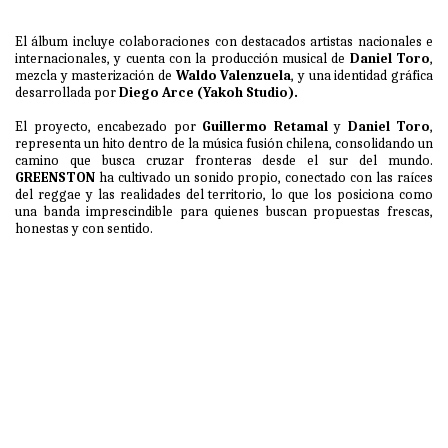
El álbum incluye colaboraciones con destacados artistas nacionales e
internacionales, y cuenta con la producción musical de
Daniel Toro
,
mezcla y masterización de
Waldo Valenzuela
, y una identidad gráfica
desarrollada por
Diego Arce (Yakoh Studio).
El proyecto, encabezado por
Guillermo Retamal
y
Daniel Toro
,
representa un hito dentro de la música fusión chilena, consolidando un
camino que busca cruzar fronteras desde el sur del mundo.
GREENSTON
ha cultivado un sonido propio, conectado con las raíces
del reggae y las realidades del territorio, lo que los posiciona como
una banda imprescindible para quienes buscan propuestas frescas,
honestas y con sentido.