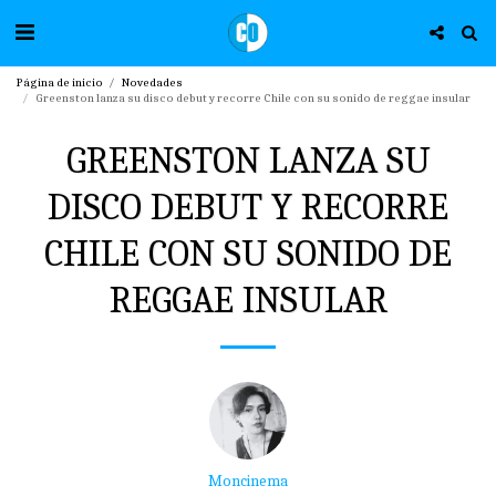
Página de inicio
Novedades
Greenston lanza su disco debut y recorre Chile con su sonido de reggae insular
GREENSTON LANZA SU
DISCO DEBUT Y RECORRE
CHILE CON SU SONIDO DE
REGGAE INSULAR
Moncinema