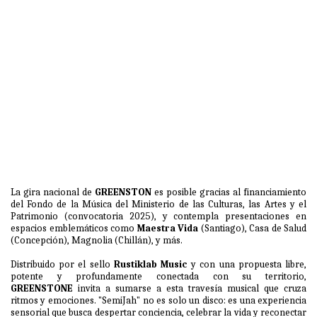
La gira nacional de
GREENSTON
es posible gracias al financiamiento
del Fondo de la Música del Ministerio de las Culturas, las Artes y el
Patrimonio (convocatoria 2025), y contempla presentaciones en
espacios emblemáticos como
Maestra Vida
(Santiago), Casa de Salud
(Concepción), Magnolia (Chillán), y más.
Distribuido por el sello
Rustiklab Music
y con una propuesta libre,
potente y profundamente conectada con su territorio,
GREENSTONE
invita a sumarse a esta travesía musical que cruza
ritmos y emociones. "SemiJah" no es solo un disco: es una experiencia
sensorial que busca despertar conciencia, celebrar la vida y reconectar