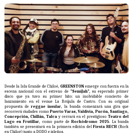
Desde la Isla Grande de Chiloé,
GREENSTON
emerge con fuerza en la
escena nacional con el estreno de
"SemiJah"
, su esperado primer
disco que ya tuvo su primer hito: un inolvidable concierto de
lanzamiento en el venue La Brújula de Castro. Con su original
propuesta de
reggae insular
, la banda comenzará una gira que
recorrerá ciudades como
Puerto Varas, Valdivia, Pucón, Santiago,
Concepción, Chillán, Talca
y cerrará en el prestigioso
Teatro del
Lago en Frutillar
, como parte de
Rockódromo 2025
. La banda
también se presentará en la primera edición del
Fiesta RECH
(Rock
en Chiloé) junto a DODO e isleños.