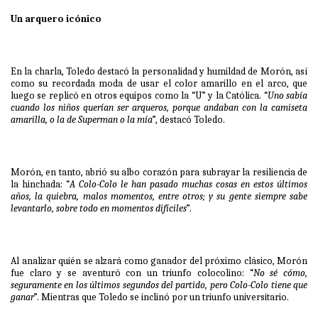
Un arquero icónico
En la charla, Toledo destacó la personalidad y humildad de Morón, así
como su recordada moda de usar el color amarillo en el arco, que
luego se replicó en otros equipos como la “U” y la Católica. “
Uno sabía
cuando los niños querían ser arqueros, porque andaban con la camiseta
amarilla, o la de Superman o la mía
”, destacó Toledo.
Morón, en tanto, abrió su albo corazón para subrayar la resiliencia de
la hinchada: “
A Colo-Colo le han pasado muchas cosas en estos últimos
años, la quiebra, malos momentos, entre otros; y su gente siempre sabe
levantarlo, sobre todo en momentos difíciles
”.
Al analizar quién se alzará como ganador del próximo clásico, Morón
fue claro y se aventuró con un triunfo colocolino: “
No sé cómo,
seguramente en los últimos segundos del partido, pero Colo-Colo tiene que
ganar
”. Mientras que Toledo se inclinó por un triunfo universitario.