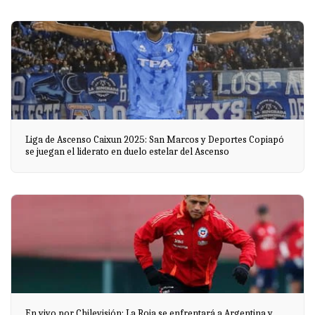
Liga de Ascenso Caixun 2025: San Marcos y Deportes Copiapó
se juegan el liderato en duelo estelar del Ascenso
En vivo por Chilevisión: La Roja se enfrentará a Argentina y