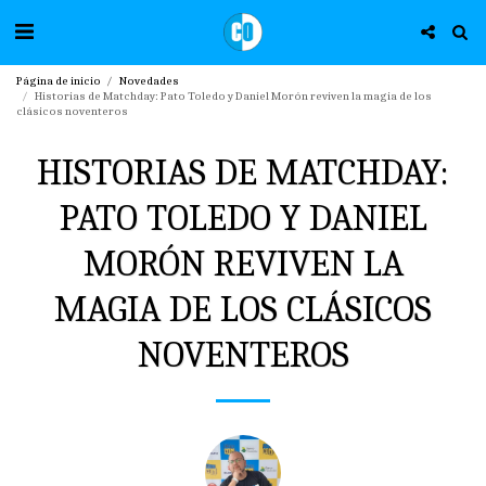
Página de inicio
Novedades
Historias de Matchday: Pato Toledo y Daniel Morón reviven la magia de los
clásicos noventeros
HISTORIAS DE MATCHDAY:
PATO TOLEDO Y DANIEL
MORÓN REVIVEN LA
MAGIA DE LOS CLÁSICOS
NOVENTEROS