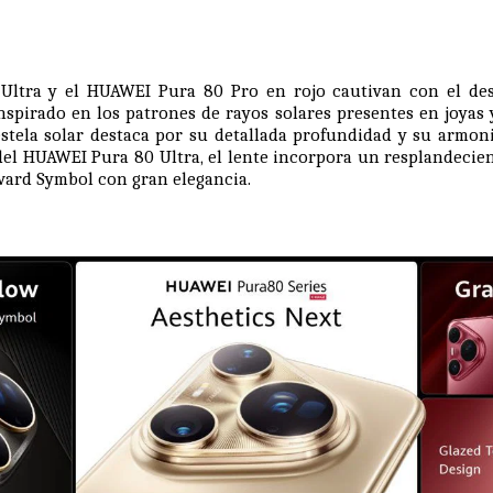
Ultra y el HUAWEI Pura 80 Pro en rojo cautivan con el d
nspirado en los patrones de rayos solares presentes en joyas y
stela solar destaca por su detallada profundidad y su armon
del HUAWEI Pura 80 Ultra, el lente incorpora un resplandecie
ward Symbol con gran elegancia.