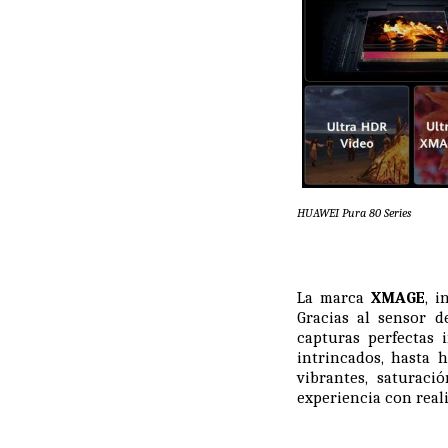
HUAWEI Pura 80 Series
La marca
XMAGE
, i
Gracias al sensor 
capturas perfectas 
intrincados, hasta 
vibrantes, saturaci
experiencia con reali