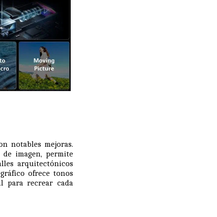
con notables mejoras.
 de imagen, permite
lles arquitectónicos
gráfico ofrece tonos
al para recrear cada