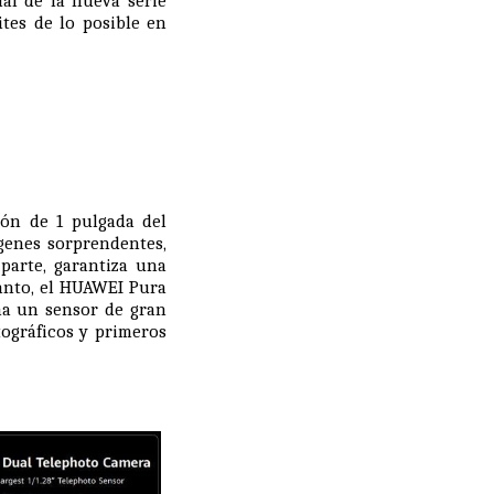
al de la nueva serie
ites de lo posible en
ión de 1 pulgada del
genes sorprendentes,
 parte, garantiza una
tanto, el HUAWEI Pura
na un sensor de gran
tográficos y primeros