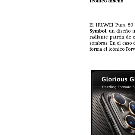
Icónico diseño
El HUAWEI Pura 80 
Symbol
, un diseño i
radiante patrón de e
sombras. En el caso 
forma el icónico For