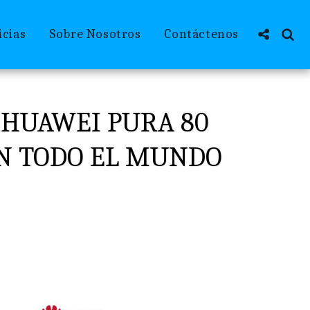
icias
Sobre Nosotros
Contáctenos
 HUAWEI PURA 80
N TODO EL MUNDO