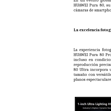
En un evento global
HUAWEI Pura 80, su l
cámaras de smartph
La excelencia fotog
La experiencia foto
HUAWEI Pura 80 Pro,
incluso en condicio
reproducción precisa
80 Ultra incorpora 
tamaño con versátile
planos espectaculare