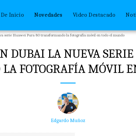
 De Inicio
Novedades
Video Destacado
Not
a serie Huawei Pura 80 transformando la fotografía móvil en todo el mundo
N DUBAI LA NUEVA SERIE
LA FOTOGRAFÍA MÓVIL E
Edgardo Muñoz