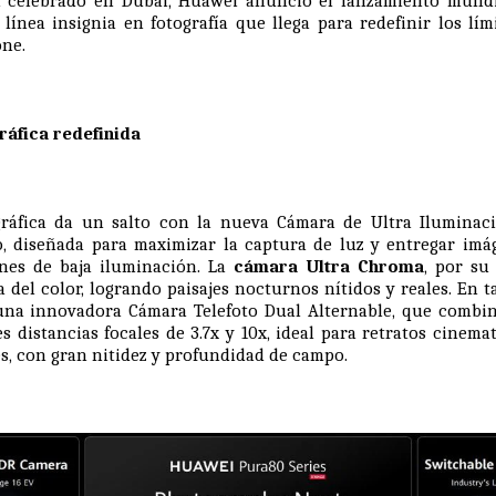
 celebrado en Dubái, Huawei anunció el lanzamiento mundi
ínea insignia en fotografía que llega para redefinir los lím
one.
ráfica redefinida
gráfica da un salto con la nueva Cámara de Ultra Iluminac
 diseñada para maximizar la captura de luz y entregar imá
nes de baja iluminación. La
cámara Ultra Chroma
, por su
 del color, logrando paisajes nocturnos nítidos y reales. En 
una innovadora Cámara Telefoto Dual Alternable, que combi
s distancias focales de 3.7x y 10x, ideal para retratos cinema
s, con gran nitidez y profundidad de campo.