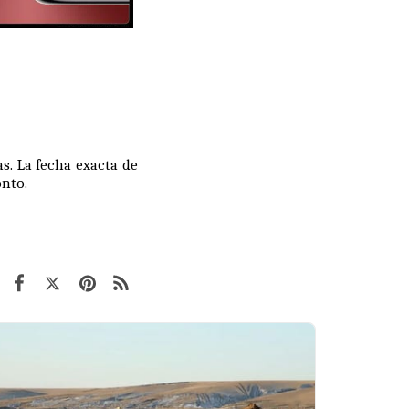
s. La fecha exacta de
onto.