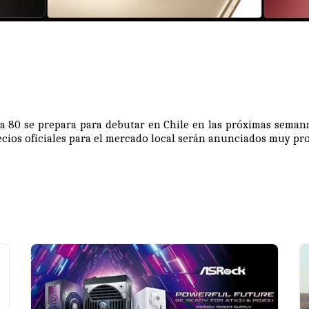
 80 se prepara para debutar en Chile en las próximas semana
ecios oficiales para el mercado local serán anunciados muy pr