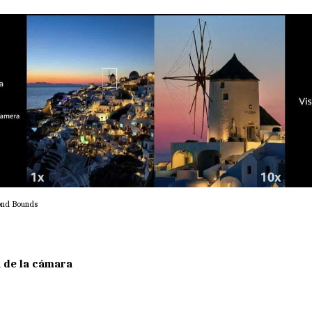
nd Bounds
á de la cámara