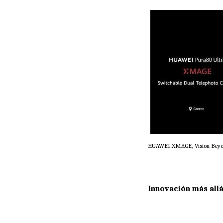
HUAWEI XMAGE, Vision Beyo
Innovación más all