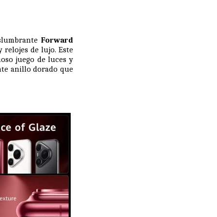
eslumbrante
Forward
 relojes de lujo. Este
ioso juego de luces y
nte anillo dorado que