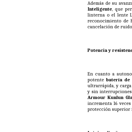
Además de su avanza
Inteligente
, que pe
linterna o el lente 
reconocimiento de h
cancelación de ruido
Potencia y resisten
En cuanto a autono
potente
batería de
ultrarrápida, y car
y sin interrupciones
Armour Kunlun Gl
incrementa 16 veces 
protección superior f