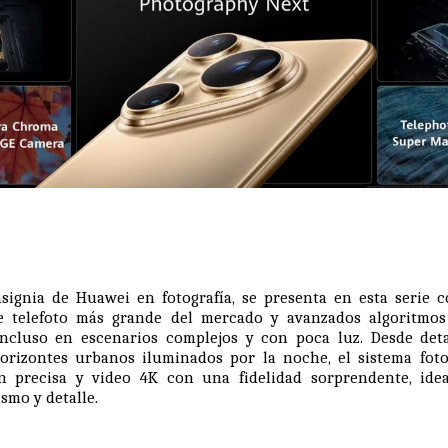
nsignia de Huawei en fotografía, se presenta en esta serie 
de telefoto más grande del mercado y avanzados algoritmos
incluso en escenarios complejos y con poca luz. Desde deta
horizontes urbanos iluminados por la noche, el sistema foto
ón precisa y video 4K con una fidelidad sorprendente, ide
smo y detalle.