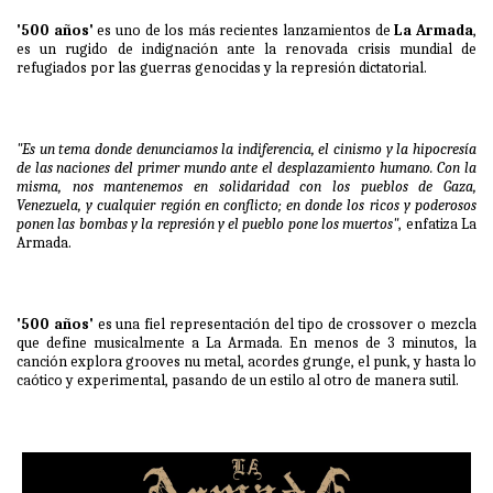
'500 años'
es uno de los más recientes lanzamientos de
La Armada
,
es un rugido de indignación ante la renovada crisis mundial de
refugiados por las guerras genocidas y la represión dictatorial.
"Es un tema donde denunciamos la indiferencia, el cinismo y la hipocresía
de las naciones del primer mundo ante el desplazamiento humano. Con la
misma, nos mantenemos en solidaridad con los pueblos de Gaza,
Venezuela, y cualquier región en conflicto; en donde los ricos y poderosos
ponen las bombas y la represión y el pueblo pone los muertos"
, enfatiza La
Armada.
'500 años'
es una fiel representación del tipo de crossover o mezcla
que define musicalmente a La Armada. En menos de 3 minutos, la
canción explora grooves nu metal, acordes grunge, el punk, y hasta lo
caótico y experimental, pasando de un estilo al otro de manera sutil.