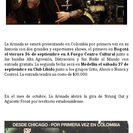
La Armada se estará presentando en Colombia por primera vez en su
historia con dos grandes y expectantes shows, el primero en
Bogotá
el viernes 26 de septiembre en A Fuego Centro Cultural
junto a
las bandas Alta Agresión, Distracción y Sin Nadie al Mando con
entrada gratuita. La segunda fecha será en
Medellín el sábado 27 de
septiembre en Club Líbido
junto a los grupos Grito, Ahora o Nunca y
Control. La entrada tendrá un costo de $30.000.
En el mes de octubre, La Armada abrirá la gira de Strung Out y
Agnostic Front por territorio estadounidense.