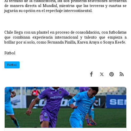
Al término de la clasificatoria, las dos primeras selecciones accederán
de manera directa al Mundial, mientras que las terceras y cuartas se
jugarán su opción en el repechaje intercontinental.
Chile llega con un plantel en proceso de consolidación, con futbolistas
que combinan experiencia internacional y talento que empieza a
brillar por sí solo, como Fernanda Pinilla, Karen Araya o Sonya Keefe.
Fútbol
Fútbol