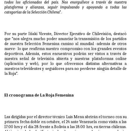
todos los aficionados del país. Nos enorgullece a través de nuestra
plataforma y alianzas, seguir impulsando y apoyando a todas las
categorías de la Selección Chilena
”.
Por su parte Iñaki Vicente, Director Ejecutivo de Chilevisión, destacó
que “nos alegra mucho poder anunciar la transmisión de los partidos
de nuestra Selección Femenina camino al mundial -además de otros
nueve- lo que reafirma nuestro compromiso con los grandes eventos
deportivos. Además, estos encuentros podrán ser vistos a través de
nuestra señal de televisión abierta y nuestras plataformas online
(aplicación y web), por lo que ofrecemos distintas alternativas a
nuestros televidentes y seguidores para no perderse ningún detalle de
la Roja”.
El cronograma de La Roja Femenina
Las dirigidas por el director técnico Luis Mena abrirán el torneo con su
primera fecha doble en octubre, el 24 ante Venezuela como visita a las
17:00 hrs y el día 28 frente a Bolivia a las 18:00 hrs, en tierras chilenas.