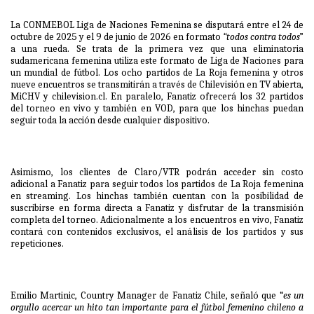
La CONMEBOL Liga de Naciones Femenina se disputará entre el 24 de
octubre de 2025 y el 9 de junio de 2026 en formato
“todos contra todos
”
a una rueda. Se trata de la primera vez que una eliminatoria
sudamericana femenina utiliza este formato de Liga de Naciones para
un mundial de fútbol. Los ocho partidos de La Roja femenina y otros
nueve encuentros se transmitirán a través de Chilevisión en TV abierta,
MiCHV y
chilevision.cl
. En paralelo, Fanatiz ofrecerá los 32 partidos
del torneo en vivo y también en VOD, para que los hinchas puedan
seguir toda la acción desde cualquier dispositivo.
Asimismo, los clientes de Claro/VTR podrán acceder sin costo
adicional a Fanatiz para seguir todos los partidos de La Roja femenina
en streaming. Los hinchas también cuentan con la posibilidad de
suscribirse en forma directa a Fanatiz y disfrutar de la transmisión
completa del torneo. Adicionalmente a los encuentros en vivo, Fanatiz
contará con contenidos exclusivos, el análisis de los partidos y sus
repeticiones.
Emilio Martinic, Country Manager de Fanatiz Chile, señaló que “
es un
orgullo acercar un hito tan importante para el fútbol femenino chileno a