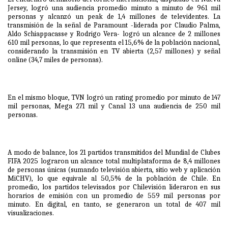
Jersey, logró una audiencia promedio minuto a minuto de 961 mil
personas y alcanzó un peak de 1,4 millones de televidentes. La
transmisión de la señal de Paramount -liderada por Claudio Palma,
Aldo Schiappacasse y Rodrigo Vera- logró un alcance de 2 millones
610 mil personas, lo que representa el 15,6% de la población nacional,
considerando la transmisión en TV abierta (2,57 millones) y señal
online (34,7 miles de personas).
En el mismo bloque, TVN logró un rating promedio por minuto de 147
mil personas, Mega 271 mil y Canal 13 una audiencia de 250 mil
personas.
A modo de balance, los 21 partidos transmitidos del Mundial de Clubes
FIFA 2025 lograron un alcance total multiplataforma de 8,4 millones
de personas únicas (sumando televisión abierta, sitio web y aplicación
MiCHV), lo que equivale al 50,5% de la población de Chile. En
promedio, los partidos televisados por Chilevisión lideraron en sus
horarios de emisión con un promedio de 559 mil personas por
minuto. En digital, en tanto, se generaron un total de 407 mil
visualizaciones.