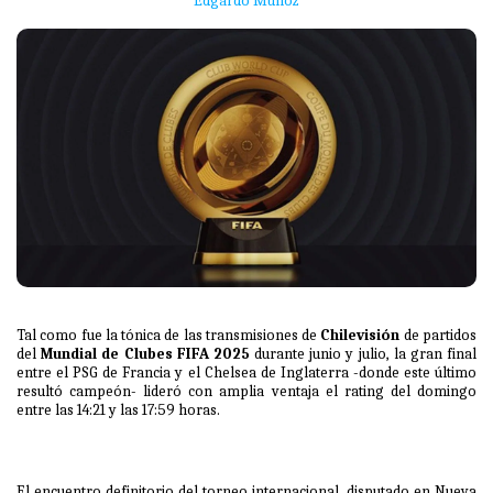
Edgardo Muñoz
Tal como fue la tónica de las transmisiones de
Chilevisión
de partidos
del
Mundial de Clubes FIFA 2025
durante junio y julio, la gran final
entre el PSG de Francia y el Chelsea de Inglaterra -donde este último
resultó campeón- lideró con amplia ventaja el rating del domingo
entre las 14:21 y las 17:59 horas.
El encuentro definitorio del torneo internacional, disputado en Nueva