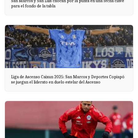
San Marcos y San Luis chocan por la punta en una fecha clave
para el fondo de la tabla
Liga de Ascenso Caixun 2025: San Marcos y Deportes Copiapó
se juegan el liderato en duelo estelar del Ascenso