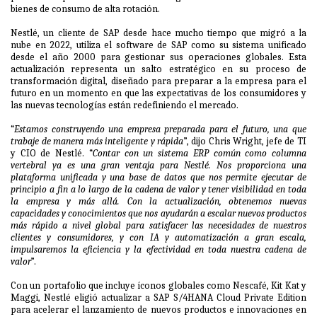
bienes de consumo de alta rotación.
Nestlé, un cliente de SAP desde hace mucho tiempo que migró a la
nube en 2022, utiliza el software de SAP como su sistema unificado
desde el año 2000 para gestionar sus operaciones globales. Esta
actualización representa un salto estratégico en su proceso de
transformación digital, diseñado para preparar a la empresa para el
futuro en un momento en que las expectativas de los consumidores y
las nuevas tecnologías están redefiniendo el mercado.
“
Estamos construyendo una empresa preparada para el futuro, una que
trabaje de manera más inteligente y rápida
”, dijo Chris Wright, jefe de TI
y CIO de Nestlé. “
Contar con un sistema ERP común como columna
vertebral ya es una gran ventaja para Nestlé. Nos proporciona una
plataforma unificada y una base de datos que nos permite ejecutar de
principio a fin a lo largo de la cadena de valor y tener visibilidad en toda
la empresa y más allá. Con la actualización, obtenemos nuevas
capacidades y conocimientos que nos ayudarán a escalar nuevos productos
más rápido a nivel global para satisfacer las necesidades de nuestros
clientes y consumidores, y con IA y automatización a gran escala,
impulsaremos la eficiencia y la efectividad en toda nuestra cadena de
valor
”.
Con un portafolio que incluye íconos globales como Nescafé, Kit Kat y
Maggi, Nestlé eligió actualizar a SAP S/4HANA Cloud Private Edition
para acelerar el lanzamiento de nuevos productos e innovaciones en