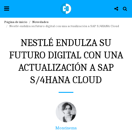
Página de inicio
Novedades
Nestlé endulza su futuro digital con una actualización a SAP S/4HANA Cloud
NESTLÉ ENDULZA SU
FUTURO DIGITAL CON UNA
ACTUALIZACIÓN A SAP
S/4HANA CLOUD
Moncinema