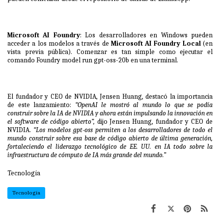
Microsoft AI Foundry
: Los desarrolladores en Windows pueden
acceder a los modelos a través de
Microsoft AI Foundry Local
(en
vista previa pública). Comenzar es tan simple como ejecutar el
comando Foundry model run gpt-oss-20b en una terminal.
El fundador y CEO de NVIDIA, Jensen Huang, destacó la importancia
de este lanzamiento:
“OpenAI le mostró al mundo lo que se podía
construir sobre la IA de NVIDIA y ahora están impulsando la innovación en
el software de código abierto”,
dijo Jensen Huang, fundador y CEO de
NVIDIA.
“Los modelos gpt-oss permiten a los desarrolladores de todo el
mundo construir sobre esa base de código abierto de última generación,
fortaleciendo el liderazgo tecnológico de EE. UU. en IA todo sobre la
infraestructura de cómputo de IA más grande del mundo.”
Tecnología
Tecnología