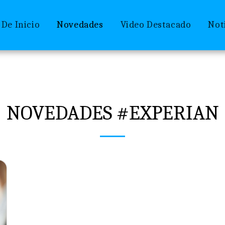
 De Inicio
Novedades
Video Destacado
Not
NOVEDADES #EXPERIAN