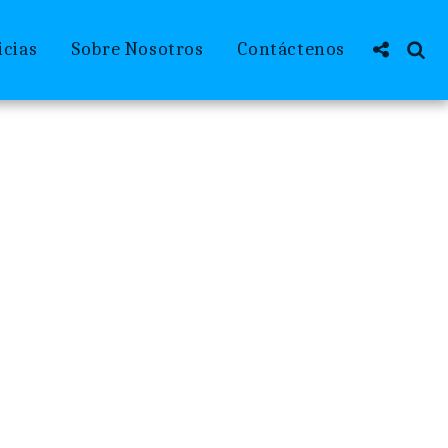
icias
Sobre Nosotros
Contáctenos