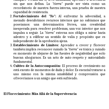
sin que nos defina. La
"tierra"
puede ser vista como un
recordatorio de nuestra fuerza interna, una prueba de nuestra
capacidad de resistencia.
Fortalecimiento del
"Yo"
:
Al enfrentar la adversidad, a
menudo descubrimos recursos internos que no sabíamos que
poseíamos: una determinación férrea, una creatividad
inesperada para resolver problemas, una voz interior que nos
impulsa a seguir. La
"tierra"
externa nos obliga a mirar hacia
adentro y a edificar un sentido de valía y propósito que es
independiente de la aprobación ajena.
Establecimiento de Límites:
Aprender a crecer y florecer
también implica reconocer cuándo la
"tierra"
es tóxica y cuándo
es momento de alejarse de las fuentes de negatividad que solo
buscan ahogarnos. Es un acto de auto-respeto y autocuidado
fundamental.
Cultivo de la Autocompasión:
El proceso de crecimiento no
está exento de momentos de duda y dolor. Es esencial tratarse a
uno mismo con la misma amabilidad y comprensión que
ofreceríamos a un amigo que está sufriendo.
El Florecimiento: Más Allá de la Supervivencia