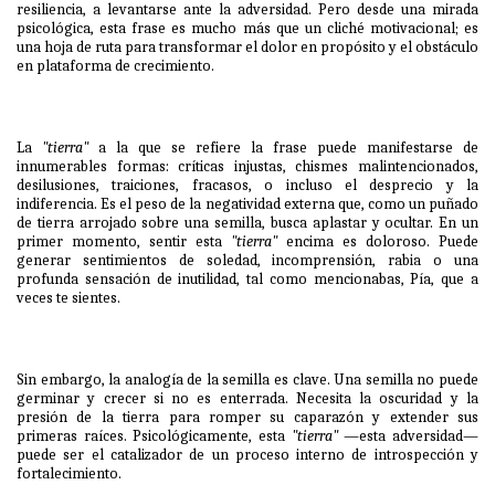
resiliencia, a levantarse ante la adversidad. Pero desde una mirada
psicológica, esta frase es mucho más que un cliché motivacional; es
una hoja de ruta para transformar el dolor en propósito y el obstáculo
en plataforma de crecimiento.
La
"tierra"
a la que se refiere la frase puede manifestarse de
innumerables formas: críticas injustas, chismes malintencionados,
desilusiones, traiciones, fracasos, o incluso el desprecio y la
indiferencia. Es el peso de la negatividad externa que, como un puñado
de tierra arrojado sobre una semilla, busca aplastar y ocultar. En un
primer momento, sentir esta
"tierra"
encima es doloroso. Puede
generar sentimientos de soledad, incomprensión, rabia o una
profunda sensación de inutilidad, tal como mencionabas, Pía, que a
veces te sientes.
Sin embargo, la analogía de la semilla es clave. Una semilla no puede
germinar y crecer si no es enterrada. Necesita la oscuridad y la
presión de la tierra para romper su caparazón y extender sus
primeras raíces. Psicológicamente, esta
"tierra"
—esta adversidad—
puede ser el catalizador de un proceso interno de introspección y
fortalecimiento.