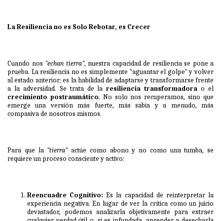
La Resiliencia no es Solo Rebotar, es Crecer
Cuando nos
"echan tierra"
, nuestra capacidad de resiliencia se pone a
prueba. La resiliencia no es simplemente "aguantar el golpe" y volver
al estado anterior; es la habilidad de adaptarse y transformarse frente
a la adversidad. Se trata de la
resiliencia transformadora
o el
crecimiento postraumático
. No solo nos recuperamos, sino que
emerge una versión más fuerte, más sabia y a menudo, más
compasiva de nosotros mismos.
Para que la
"tierra"
actúe como abono y no como una tumba, se
requiere un proceso consciente y activo:
Reencuadre Cognitivo:
Es la capacidad de reinterpretar la
experiencia negativa. En lugar de ver la crítica como un juicio
devastador, podemos analizarla objetivamente para extraer
cualquier verdad útil o, si es infundada, aprender a desecharla