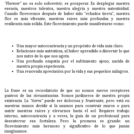
"Florecer"
no es solo sobrevivir; es prosperar. Es desplegar nuestra
esencia, nuestros talentos, nuestra alegría y nuestra autenticidad.
Cuando florecemos después de haber sido "echados tierra", nuestra
flor es más vibrante, nuestras raíces más profundas y nuestra
resiliencia más sólida. Este florecimiento puede manifestarse como:
Una mayor autoconciencia y un propósito de vida más claro.
Relaciones más auténticas, al haber aprendido a discernir lo que
nos nutre de lo que nos agota.
Una profunda empatía por el sufrimiento ajeno, nacida de
nuestra propia experiencia.
Una renovada apreciación por la vida y sus pequeños milagros.
La frase es un recordatorio de que no somos meros receptores
pasivos de las circunstancias. Somos jardineros de nuestra propia
existencia. La
"tierra"
puede ser dolorosa y frustrante, pero está en
nuestras manos decidir si la usamos para construir muros o para
nutrir nuestras raíces y elevarnos hacia el sol. Requiere trabajo
interno, autoconciencia y a veces, la guía de un profesional para
desenterrar esa fortaleza. Pero la promesa es grande: un
florecimiento más hermoso y significativo de lo que jamás
imaginamos.