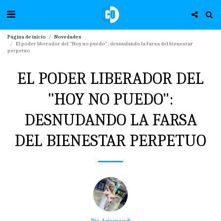
Página de inicio
Novedades
El poder liberador del "Hoy no puedo": desnudando la farsa del bienestar
perpetuo
EL PODER LIBERADOR DEL
"HOY NO PUEDO":
DESNUDANDO LA FARSA
DEL BIENESTAR PERPETUO