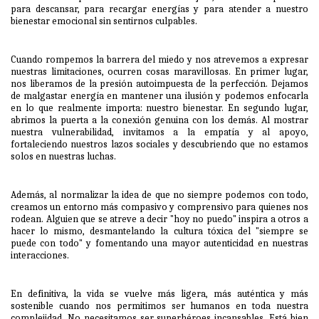
para descansar, para recargar energías y para atender a nuestro
bienestar emocional sin sentirnos culpables.
Cuando rompemos la barrera del miedo y nos atrevemos a expresar
nuestras limitaciones, ocurren cosas maravillosas. En primer lugar,
nos liberamos de la presión autoimpuesta de la perfección. Dejamos
de malgastar energía en mantener una ilusión y podemos enfocarla
en lo que realmente importa: nuestro bienestar. En segundo lugar,
abrimos la puerta a la conexión genuina con los demás. Al mostrar
nuestra vulnerabilidad, invitamos a la empatía y al apoyo,
fortaleciendo nuestros lazos sociales y descubriendo que no estamos
solos en nuestras luchas.
Además, al normalizar la idea de que no siempre podemos con todo,
creamos un entorno más compasivo y comprensivo para quienes nos
rodean. Alguien que se atreve a decir "hoy no puedo" inspira a otros a
hacer lo mismo, desmantelando la cultura tóxica del "siempre se
puede con todo" y fomentando una mayor autenticidad en nuestras
interacciones.
En definitiva, la vida se vuelve más ligera, más auténtica y más
sostenible cuando nos permitimos ser humanos en toda nuestra
complejidad. No necesitamos ser superhéroes incansables. Está bien