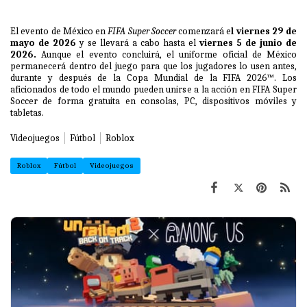
El evento de México en
FIFA Super Soccer
comenzará e
l viernes 29 de
mayo de 2026
y se llevará a cabo hasta el
viernes 5 de junio de
2026.
Aunque el evento concluirá, el uniforme oficial de México
permanecerá dentro del juego para que los jugadores lo usen antes,
durante y después de la Copa Mundial de la FIFA 2026™. Los
aficionados de todo el mundo pueden unirse a la acción en FIFA Super
Soccer de forma gratuita en consolas, PC, dispositivos móviles y
tabletas.
Videojuegos
Fútbol
Roblox
Roblox
Fútbol
Videojuegos