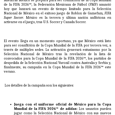
Mientras México se prepara para ser coanfitrión de la Copa Mundial
de la FIFA 2026™,
la Federación Mexicana de Fútbol
(FMF) anunció
hoy que lanzará un evento de tiempo limitado para la Selección
Nacional de México en el exitoso juego de Roblox de Gamefam,
FIFA
Super Soccer
. México es la tercera y última nación anfitriona en
activarse en el juego, tras U.S. Soccer y Canada Soccer.
El evento llega en un momento oportuno, ya que México está listo
para ser coanfitrión de la Copa Mundial de la FIFA por tercera vez, a
través de múltiples sedes. La activación generará entusiasmo por la
Selección Nacional de México tras la revelación de la lista de
convocados para la Copa Mundial de la FIFA 2026™, los partidos de
despedida de la Selección Nacional Varonil contra Australia y Serbia y,
finalmente, su campaña en la Copa Mundial de la FIFA 2026™ este
verano.
Los detalles de la campaña son los siguientes:
Juega con el uniforme oficial de México para la Copa
Mundial de la FIFA 2026™ de adidas:
Los usuarios pueden
jugar como la Selección Nacional de México con sus nuevos