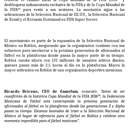
desbloquear indumentaria exclusiva de la FIFA y de la Copa Mundial de
la FIFA™ para vestir a sus avatares. La asociación sigue a las
activaciones de la Selección Nacional de EE.UU., la Selección Nacional
de Brasil y el Borussia Dortmund en FIFA Super Soccer.
El movimiento es parte de la expansión de la Selección Nacional de
México en Roblox, asegurando que la organización continúe con sus
esfuerzos para involucrar a la próxima generación de aficionados al
fútbol en la plataforma donde pasan la mayor parte de su tiempo.
Roblox cuenta ahora con 132 millones de usuarios activos diarios,
quienes pasan más de 2.5 horas al día en la plataforma. Marca la
mayor activación en Roblox de una organización deportiva mexicana.
Ricardo Briceno, CEO de Gamefam
, comentó:
“Antes de ser
coanfitrión de la histórica Copa Mundial de la FIFA 2026™, la Federación
Mexicana de Fútbol está construyendo la próxima generación de
aficionados al fútbol en la plataforma donde las generaciones Z y Alpha
pasan su tiempo. Estamos honrados de traer a la Selección Nacional de
México al hogar de referencia para el fútbol en Roblox y celebrar otro
momento imperdible para el fútbol mexicano”
.