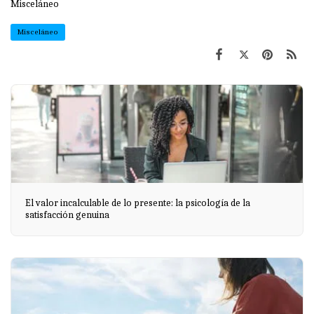
Misceláneo
Misceláneo
El valor incalculable de lo presente: la psicología de la
satisfacción genuina