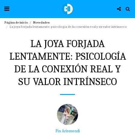
Página de inicio
Novedades
La joya forjada lentamente: psicología de la conexión real y su valor intrínseco
LA JOYA FORJADA
LENTAMENTE: PSICOLOGÍA
DE LA CONEXIÓN REAL Y
SU VALOR INTRÍNSECO
Pia Arismendi