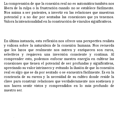
La comprensión de que la conexión real no es automática también nos
libera de la culpa o la frustración cuando no se establece fácilmente.
Nos anima a ser pacientes, a invertir en las relaciones que muestran
potencial y a no dar por sentadas las conexiones que ya tenemos.
Valora la intencionalidad en la construcción de vínculos significativos.
En última instancia, esta reflexión nos ofrece una perspectiva realista
y valiosa sobre la naturaleza de la conexión humana. Nos recuerda
que los lazos que realmente nos nutren y enriquecen son raros,
selectivos y requieren una inversión consciente y continua. Al
comprender esto, podemos enfocar nuestra energía en cultivar las
conexiones que tienen el potencial de ser profundas y significativas,
apreciando su valor intrínseco y evitando la ilusión de que la conexión
real es algo que se da por sentado o se encuentra fácilmente. Es en la
conciencia de su rareza y la necesidad de su cultivo donde reside la
clave para construir relaciones que verdaderamente nos sostienen y
nos hacen sentir vistos y comprendidos en lo más profundo de
nuestro ser.