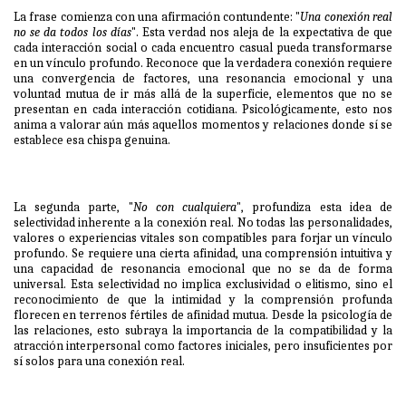
La frase comienza con una afirmación contundente: "
Una conexión real
no se da todos los días
". Esta verdad nos aleja de la expectativa de que
cada interacción social o cada encuentro casual pueda transformarse
en un vínculo profundo. Reconoce que la verdadera conexión requiere
una convergencia de factores, una resonancia emocional y una
voluntad mutua de ir más allá de la superficie, elementos que no se
presentan en cada interacción cotidiana. Psicológicamente, esto nos
anima a valorar aún más aquellos momentos y relaciones donde sí se
establece esa chispa genuina.
La segunda parte, "
No con cualquiera
", profundiza esta idea de
selectividad inherente a la conexión real. No todas las personalidades,
valores o experiencias vitales son compatibles para forjar un vínculo
profundo. Se requiere una cierta afinidad, una comprensión intuitiva y
una capacidad de resonancia emocional que no se da de forma
universal. Esta selectividad no implica exclusividad o elitismo, sino el
reconocimiento de que la intimidad y la comprensión profunda
florecen en terrenos fértiles de afinidad mutua. Desde la psicología de
las relaciones, esto subraya la importancia de la compatibilidad y la
atracción interpersonal como factores iniciales, pero insuficientes por
sí solos para una conexión real.