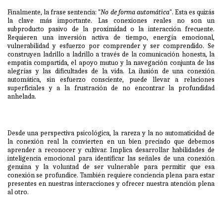
Finalmente, la frase sentencia: "
No de forma automática
". Esta es quizás
la clave más importante. Las conexiones reales no son un
subproducto pasivo de la proximidad o la interacción frecuente.
Requieren una inversión activa de tiempo, energía emocional,
vulnerabilidad y esfuerzo por comprender y ser comprendido. Se
construyen ladrillo a ladrillo a través de la comunicación honesta, la
empatía compartida, el apoyo mutuo y la navegación conjunta de las
alegrías y las dificultades de la vida. La ilusión de una conexión
automática, sin esfuerzo consciente, puede llevar a relaciones
superficiales y a la frustración de no encontrar la profundidad
anhelada.
Desde una perspectiva psicológica, la rareza y la no automaticidad de
la conexión real la convierten en un bien preciado que debemos
aprender a reconocer y cultivar. Implica desarrollar habilidades de
inteligencia emocional para identificar las señales de una conexión
genuina y la voluntad de ser vulnerable para permitir que esa
conexión se profundice. También requiere conciencia plena para estar
presentes en nuestras interacciones y ofrecer nuestra atención plena
al otro.