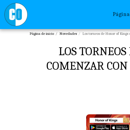
Página
Página de inicio
Novedades
Los torneos de Honor of Kings 
LOS TORNEOS 
COMENZAR CON 