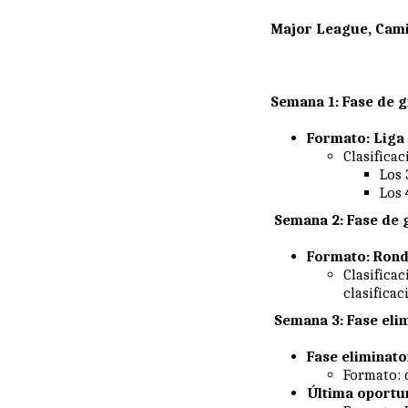
Major League, Cami
Semana 1: Fase de g
Formato: Liga
Clasificac
Los 
Los 
Semana 2: Fase de 
Formato: Rond
Clasific
clasificac
Semana 3: Fase eli
Fase eliminato
Formato: 
Última oportu