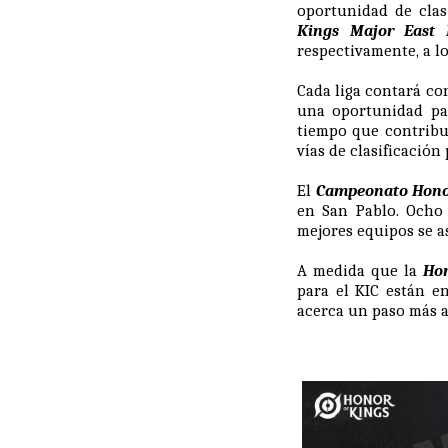
oportunidad de clas
Kings Major East 
respectivamente, a l
Cada liga contará co
una oportunidad pa
tiempo que contribuy
vías de clasificación
El
Campeonato Honor
en San Pablo. Ocho 
mejores equipos se a
A medida que la
Hon
para el KIC están e
acerca un paso más 