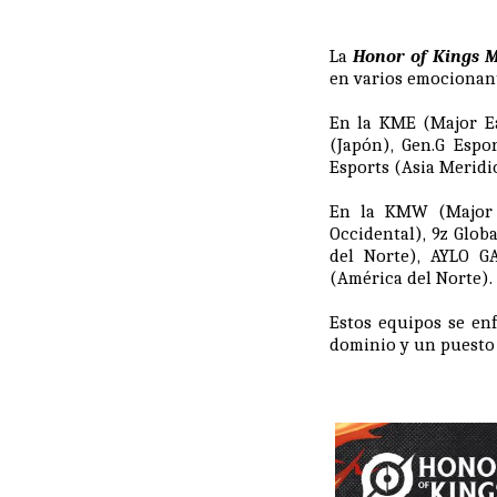
La
Honor of Kings M
en varios emocionan
En la KME (Major Ea
(Japón), Gen.G Espo
Esports (Asia Meridi
En la KMW (Major 
Occidental), 9z Glob
del Norte), AYLO G
(América del Norte).
Estos equipos se en
dominio y un puesto