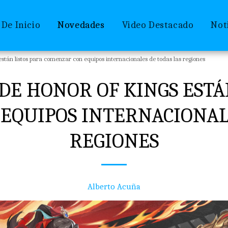
 De Inicio
Novedades
Video Destacado
Not
están listos para comenzar con equipos internacionales de todas las regiones
DE HONOR OF KINGS ESTÁ
EQUIPOS INTERNACIONALE
REGIONES
Alberto Acuña