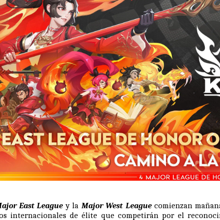
ajor East League
y la
Major West League
comienzan mañana,
os internacionales de élite que competirán por el reconoc