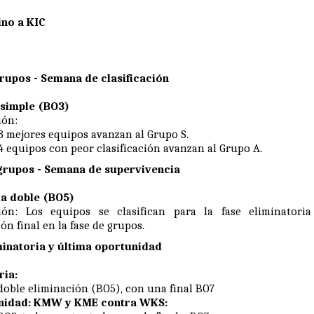
no a KIC
rupos - Semana de clasificación
 simple (BO3)
ión:
3 mejores equipos avanzan al Grupo S.
4 equipos con peor clasificación avanzan al Grupo A.
grupos - Semana de supervivencia
a doble (BO5)
ación: Los equipos se clasifican para la fase eliminator
ión final en la fase de grupos.
minatoria y última oportunidad
ria:
doble eliminación (BO5), con una final BO7
nidad: KMW y KME contra WKS: