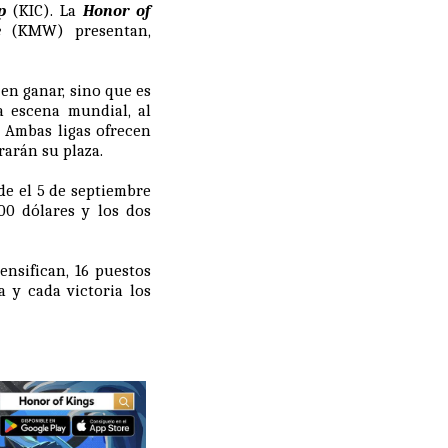
p
(KIC). La
Honor of
e
(KMW) presentan,
en ganar, sino que es
 escena mundial, al
. Ambas ligas ofrecen
rarán su plaza.
e el 5 de septiembre
00 dólares y los dos
ensifican, 16 puestos
 y cada victoria los