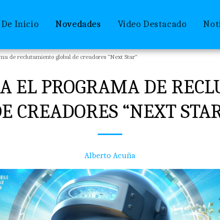
 De Inicio
Novedades
Video Destacado
Not
a de reclutamiento global de creadores “Next Star”
A EL PROGRAMA DE REC
E CREADORES “NEXT STA
Alberto Acuña