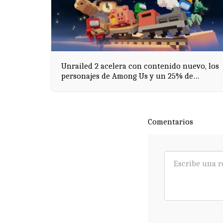
Unrailed 2 acelera con contenido nuevo, los
personajes de Among Us y un 25% de
descuento en Steam
Comentarios