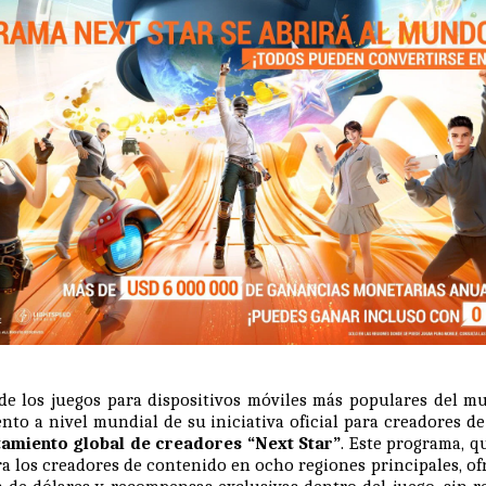
 de los juegos para dispositivos móviles más populares del m
nto a nivel mundial de su iniciativa oficial para creadores d
amiento global de creadores “Next Star”
. Este programa, 
a los creadores de contenido en ocho regiones principales, o