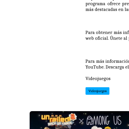
programa ofrece pre
más destacadas en la
Para obtener más in
web oficial
. Únete a
Para más información,
YouTube
. Descarga e
Videojuegos
Videojuegos