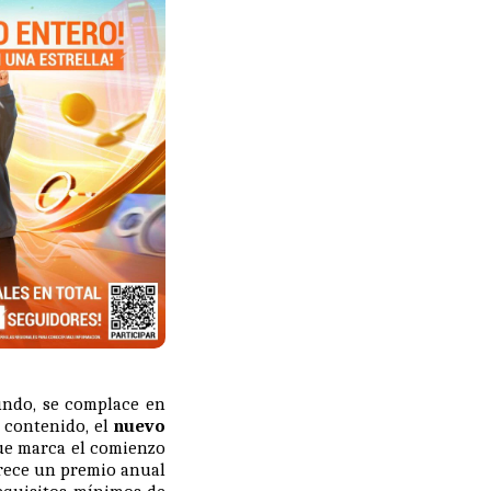
undo, se complace en
e contenido, el
nuevo
que marca el comienzo
frece un premio anual