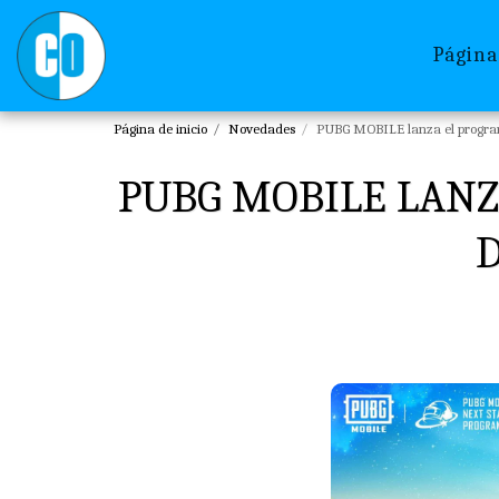
Página
Página de inicio
Novedades
PUBG MOBILE lanza el program
PUBG MOBILE LANZ
D