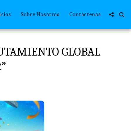
icias
Sobre Nosotros
Contáctenos
LUTAMIENTO GLOBAL
R”