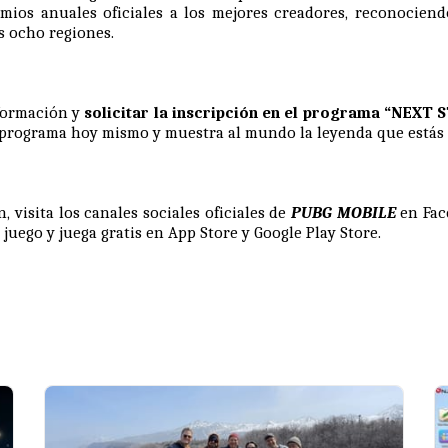
mios anuales oficiales a los mejores creadores, reconociend
s ocho regiones.
formación y
solicitar la inscripción en el programa “NEXT 
l programa hoy mismo y muestra al mundo la leyenda que estás d
 visita los canales sociales oficiales de
PUBG MOBILE
en
Fa
l juego y juega gratis en
App Store
y
Google Play Store
.