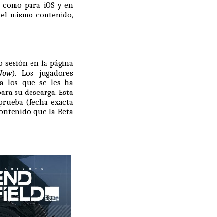
í como para iOS y en
n el mismo contenido,
do sesión en la página
Now
). Los jugadores
 a los que se les ha
ara su descarga. Esta
 prueba (fecha exacta
contenido que la Beta