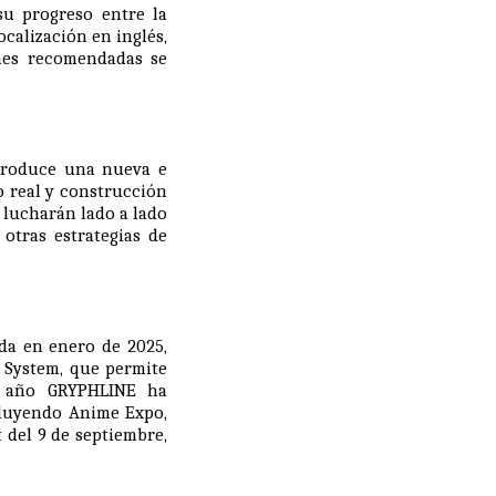
su progreso entre la
ocalización en inglés,
ones recomendadas se
roduce una nueva e
o real y construcción
 lucharán lado a lado
otras estrategias de
da en enero de 2025,
 System, que permite
el año GRYPHLINE ha
cluyendo Anime Expo,
t
del 9 de septiembre,