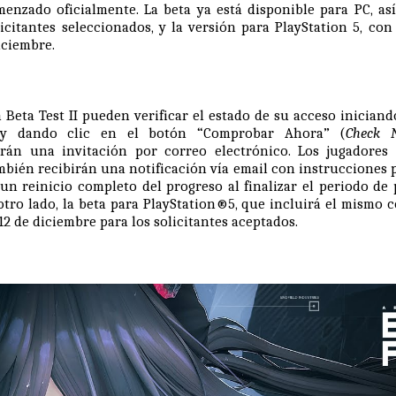
menzado oficialmente. La beta ya está disponible para PC, as
icitantes seleccionados, y la versión para PlayStation 5, co
iciembre.
a Beta Test II pueden verificar el estado de su acceso inician
, y dando clic en el botón “Comprobar Ahora” (
Check 
irán una invitación por correo electrónico. Los jugadores
bién recibirán una notificación vía email con instrucciones p
un reinicio completo del progreso al finalizar el periodo de
otro lado, la beta para PlayStation®5, que incluirá el mismo 
 12 de diciembre para los solicitantes aceptados.