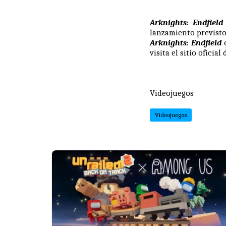
Arknights: Endfield
lanzamiento previsto
Arknights: Endfield
visita el
sitio oficial
d
Videojuegos
Videojuegos