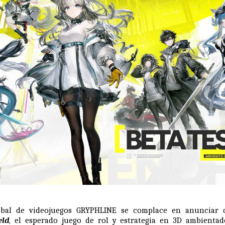
lobal de videojuegos
GRYPHLINE
se complace en anunciar 
eld
, el esperado juego de rol y estrategia en 3D ambienta