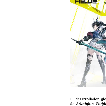
El desarrollador g
de
Arknights: Endfi