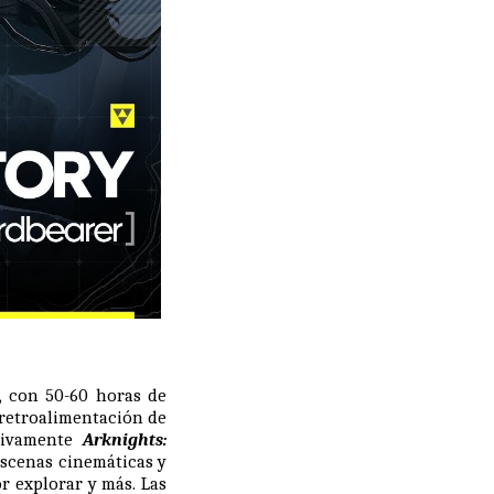
, con 50-60 horas de
 retroalimentación de
ativamente
Arknights:
escenas cinemáticas y
 explorar y más. Las