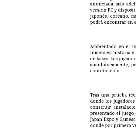
anunciada más adela
versión PC y disposit
japonés, coreano, m
podrá encontrar en 
Ambientado en el un
inmersiva historia y
de bases. Los jugado
simultáneamente, pe
coordinación.
Tras una prueba téc
donde los jugadores
construir instalac
presentado el juego
Japan Expo y Gamesc
donde por primera ve