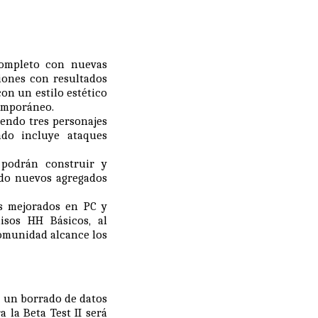
completo con nuevas
iones con resultados
on un estilo estético
temporáneo.
endo tres personajes
ado incluye ataques
podrán construir y
ndo nuevos agregados
s mejorados en PC y
isos HH Básicos, al
omunidad alcance los
á un borrado de datos
a la Beta Test II será