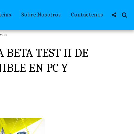
icias
Sobre Nosotros
Contáctenos
viles
 BETA TEST II DE
IBLE EN PC Y