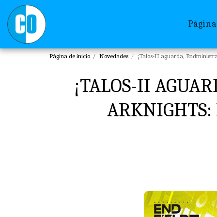
Página
Página de inicio
Novedades
¡Talos-II aguarda, Endministrat
¡TALOS-II AGUAR
ARKNIGHTS: 