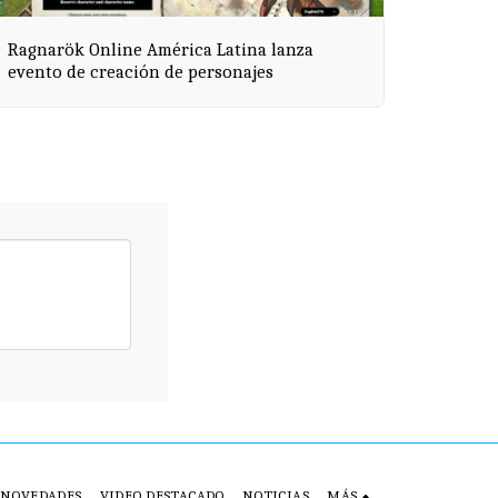
Ragnarök Online América Latina lanza
evento de creación de personajes
NOVEDADES
VIDEO DESTACADO
NOTICIAS
MÁS