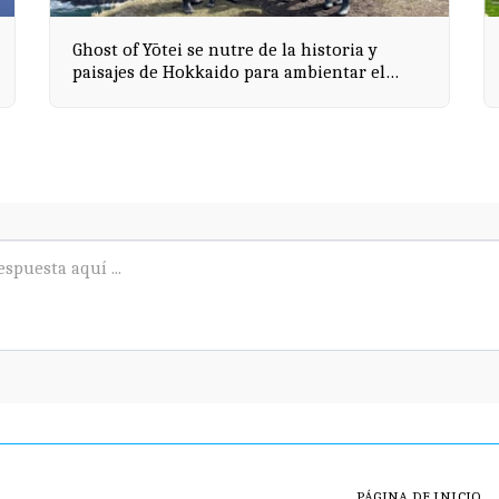
Ghost of Yōtei se nutre de la historia y
paisajes de Hokkaido para ambientar el
juego
PÁGINA DE INICIO