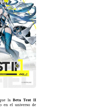
que la
Beta Test II
do en el universo de