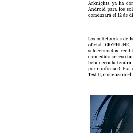
Arknights, ya ha co
Android para los sol
comenzará el 12 de d
Los solicitantes de l
oficial GRYPHLINE
seleccionados recib
concedido acceso tam
beta cerrada tendrá 
por confirmar). Por 
Test II, comenzará el