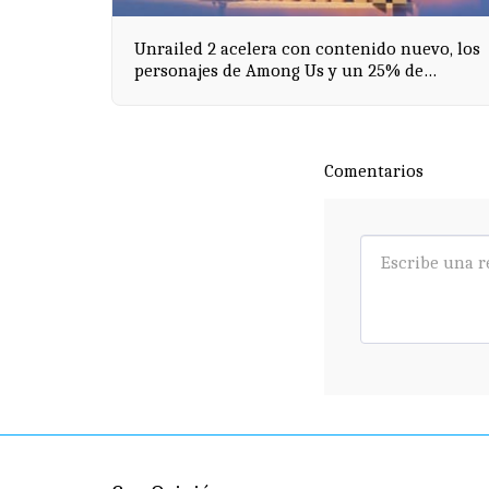
Unrailed 2 acelera con contenido nuevo, los
personajes de Among Us y un 25% de
descuento en Steam
Comentarios