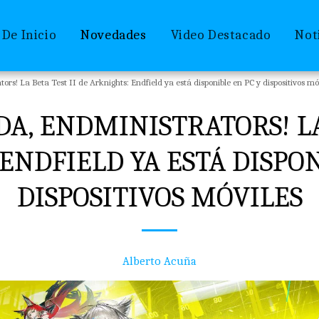
 De Inicio
Novedades
Video Destacado
Not
ors! La Beta Test II de Arknights: Endfield ya está disponible en PC y dispositivos mó
DA, ENDMINISTRATORS! LA
ENDFIELD YA ESTÁ DISPON
DISPOSITIVOS MÓVILES
Alberto Acuña