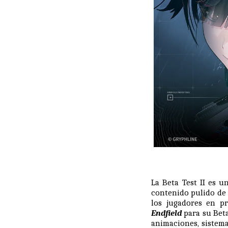
La Beta Test II es 
contenido pulido de 
los jugadores en p
Endfield
para su Beta
animaciones, sistem