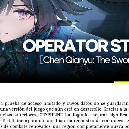
una prueba de acceso limitado y cuyos datos no se guardarán
una versión del juego que aún está en desarrollo. Gracias a la
ruebas anteriores, GRYPHLINE ha logrado mejorar signific
 Test II, incorporando una historia reconstruida con nuevas 
as de combate renovados, una región completamente nueva por