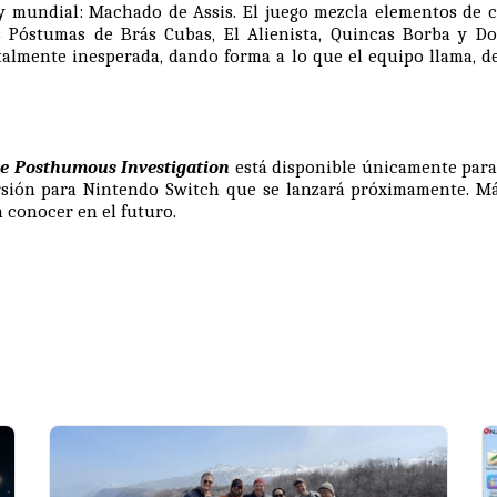
 y mundial: Machado de Assis. El juego mezcla elementos de 
s Póstumas de Brás Cubas, El Alienista, Quincas Borba y D
talmente inesperada, dando forma a lo que el equipo llama, d
e Posthumous Investigation
está disponible únicamente para
sión para Nintendo Switch que se lanzará próximamente. M
a conocer en el futuro.