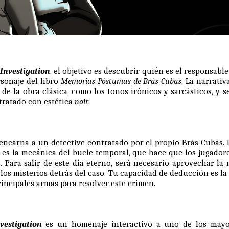
Investigation
, el objetivo es descubrir quién es el responsabl
sonaje del libro
Memorias Póstumas de Brás Cubas
. La narrativ
de la obra clásica, como los tonos irónicos y sarcásticos, y s
etratado con estética
noir
.
r encarna a un detective contratado por el propio Brás Cubas. L
 es la mecánica del bucle temporal, que hace que los jugador
. Para salir de este día eterno, será necesario aprovechar la 
 los misterios detrás del caso. Tu capacidad de deducción es l
rincipales armas para resolver este crimen.
estigation
es un homenaje interactivo a uno de los mayor