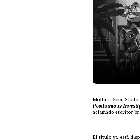
Mother Gaia Studio
Posthumous Investi
aclamado escritor br
El título ya está di