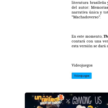
literatura brasileña
del autor: Memoria
narrativa única y to
“Machadoverso”.
En este momento,
Th
contará con una ver
esta versión se dará 
Videojuegos
Videojuegos