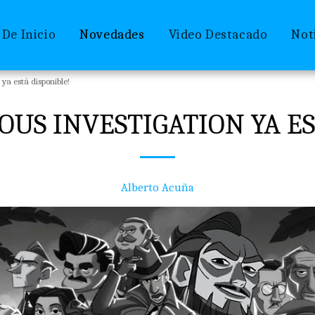
 De Inicio
Novedades
Video Destacado
Not
ya está disponible!
US INVESTIGATION YA ES
Alberto Acuña