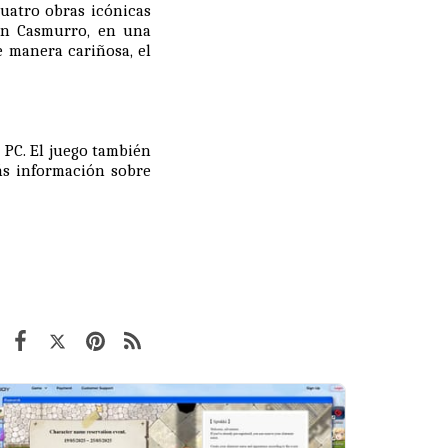
cuatro obras icónicas
on Casmurro, en una
e manera cariñosa, el
 PC. El juego también
ás información sobre