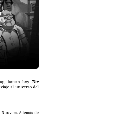
Leap, lanzan hoy
The
viaje al universo del
y
Nuuvem
. Además de