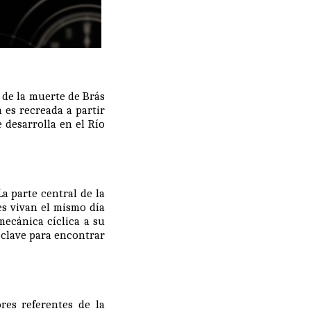
e de la muerte de Brás
a es recreada a partir
e desarrolla en el Río
a parte central de la
es vivan el mismo día
mecánica cíclica a su
a clave para encontrar
es referentes de la