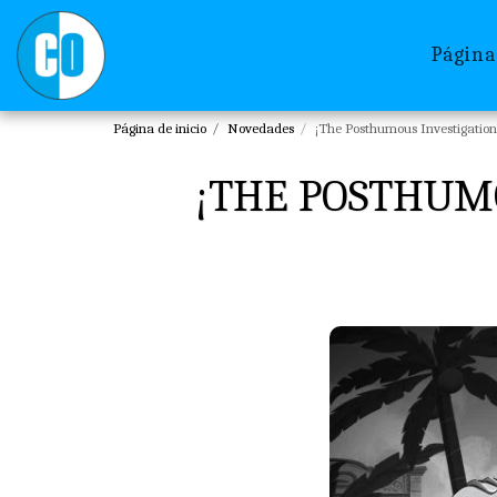
Página
Página de inicio
Novedades
¡The Posthumous Investigation 
¡THE POSTHUMO