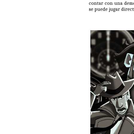
contar con una demo
se puede jugar direc