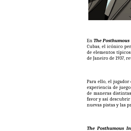
En
The Posthumous 
Cubas, el icónico per
de elementos típicos 
de Janeiro de 1937, r
Para ello, el jugado
experiencia de juego
de maneras distintas
favor y así descubrir
nuevas pistas y las p
The Posthumous Inv