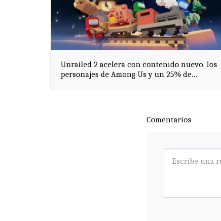
Unrailed 2 acelera con contenido nuevo, los
personajes de Among Us y un 25% de
descuento en Steam
Comentarios