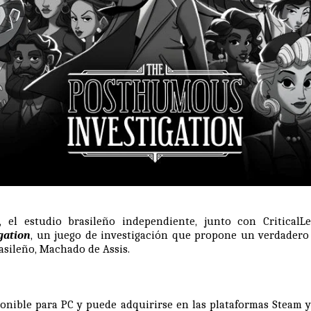
, el estudio brasileño independiente, junto con Critical
gation
, un juego de investigación que propone un verdadero 
asileño, Machado de Assis.
sponible para PC y puede adquirirse en las plataformas
Steam