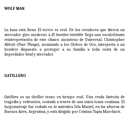
WOLF MAN
La luna está llena. El terror es real. De los creadores que dieron un
aterrador giro moderno a
El hombre invisible
llega una escalofriante
reinterpretación de este clásico monstruo de Universal. Christopher
Abbott (
Poor Things
), nominado a los Globos de Oro, interpreta a un
hombre dispuesto a proteger a su familia a toda costa de un
depredador letal y aterrador.
GATILLERO
Gatillero
es un thriller tenso en tiempo real. Una cruda historia de
tragedia y redención, contada a través de una única toma continua. El
largometraje fue rodado en la auténtica Isla Maciel, en las afueras de
Buenos Aires, Argentina, y está dirigido por Cristian Tapia Marchiori.