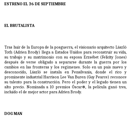
ESTRENO EL 26 DE SEPTIEMBRE
EL BRUTALISTA
Tras huir de la Europa de la posguerra, el visionario arquitecto László
Toth (Adrien Brody) llega a Estados Unidos para reconstruir su vida,
su trabajo y su matrimonio con su esposa Erzsébet (Felicity Jones)
después de verse obligado a separarse durante la guerra por los
cambios en las fronteras y los regímenes. Solo en un país nuevo y
desconocido, László se instala en Pensilvania, donde el rico y
prominente industrial Harrison Lee Van Buren (Guy Pearce) reconoce
su talento para la construcción. Pero el poder y el legado tienen un
alto precio. Nominada a 10 premios Óscar®, la película ganó tres,
incluido el de mejor actor para Adrien Brody.
DOG MAN