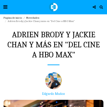
Página de inicio
Novedades
Adrien Brody y Jackie Chan y más en "Del Cine a HBO Max"
ADRIEN BRODY Y JACKIE
CHAN Y MÁS EN "DEL CINE
A HBO MAX"
Edgardo Muñoz