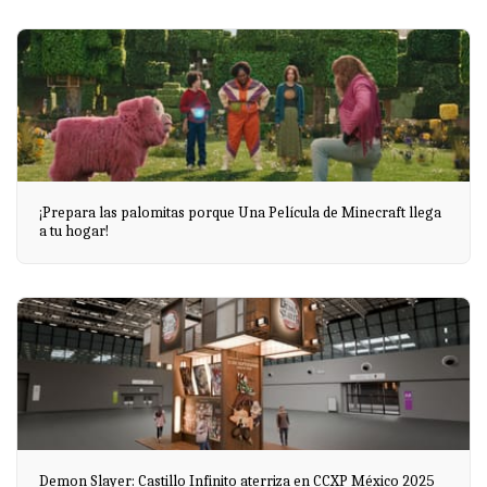
¡Prepara las palomitas porque Una Película de Minecraft llega
a tu hogar!
Demon Slayer: Castillo Infinito aterriza en CCXP México 2025