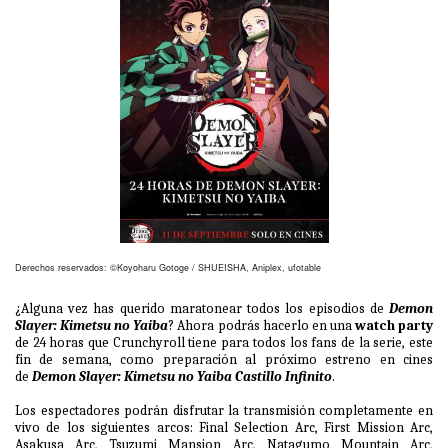
Derechos reservados: ©Koyoharu Gotoge / SHUEISHA, Aniplex, ufotable
¿Alguna vez has querido maratonear todos los episodios de
Demon
Slayer: Kimetsu no Yaiba
? Ahora podrás hacerlo en una
watch party
de 24 horas que Crunchyroll tiene para todos los fans de la serie, este
fin de semana, como preparación al próximo estreno en cines
de
Demon Slayer: Kimetsu no Yaiba Castillo Infinito
.
Los espectadores podrán disfrutar la transmisión completamente en
vivo de los siguientes arcos: Final Selection Arc, First Mission Arc,
Asakusa Arc, Tsuzumi Mansion Arc, Natagumo Mountain Arc,