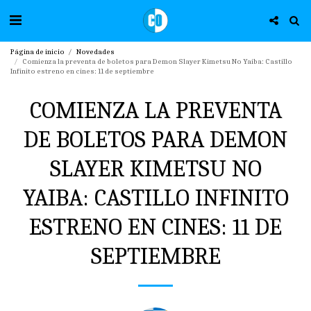
Página de inicio
Novedades
Comienza la preventa de boletos para Demon Slayer Kimetsu No Yaiba: Castillo
Infinito estreno en cines: 11 de septiembre
COMIENZA LA PREVENTA
DE BOLETOS PARA DEMON
SLAYER KIMETSU NO
YAIBA: CASTILLO INFINITO
ESTRENO EN CINES: 11 DE
SEPTIEMBRE