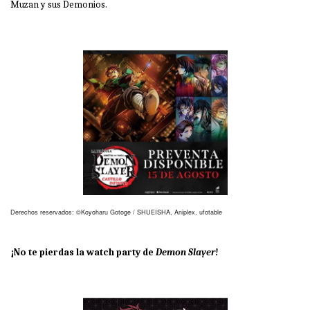
Muzan y sus Demonios.
Derechos reservados: ©Koyoharu Gotoge / SHUEISHA, Aniplex, ufotable
¡No te pierdas la watch party de
Demon Slayer
!