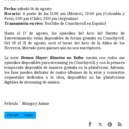
Fecha:
sábado 16 de agosto
Horario:
A partir de las 11:00 am (México), 12:00 pm (Colombia y
Perú), 1:00 pm (Chile), 2:00 pm (Argentina)
Transmisión en vivo:
YouTube de Crunchyroll en Español
Hasta el 17 de agosto, los episodios del Arco del Distrito de
Entretenimiento están disponibles de forma gratuita en Crunchyroll.
Del 18 al 31 de agosto, será el turno del Arco de la Aldea de los
Herreros, liberado para quienes aún no son suscriptores.
La serie
Demon Slayer: Kimetsu no Yaiba
cuenta con todos sus
episodios disponibles para streaming en Crunchyroll, y con la primera
temporada disponible de manera gratuita en la plataforma. Además,
los fans pueden disfrutar de cuatro álbumes de la serie y conciertos
orquestales dedicados a la obra, disponibles en las plataformas
digitales de streaming de música.
Película
Manga y Anime
Película
Anime