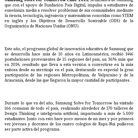
que con el apoyo de Fundación País Digital, impulsa a estudiantes de
enseñanza media a resolver problemas de sus comunidades mediante
la ciencia, tecnología, ingeniería y matemáticas conocidas como STEM
en inglés y los Objetivos de Desarrollo Sostenible (ODS) de la
Organización de Naciones Unidas (ONU).
Este año, el programa global de innovación educativa de Samsung que
se desarrolla hace más de 10 años en Latinoamérica, recibió 1446
postulaciones provenientes de 15 regiones del país, un 36% más que
en 2024, resultado que lleva a esta versión a convertirse en la más
exitosa desde su aterrizaje en el país, destacando en especial la gran
participación de las regiones Metropolitana, de Valparaíso y de la
Araucanía, desde las que llegaron la mayor cantidad de participantes.
Durante lo que va del año, Samsung Solve for Tomorrow ha visitado
166 comunas de todo el país, realizando alrededor de 170 talleres de
Design Thinking e inteligencia artificial, impactando a más de 5.000
estudiantes. Junto con esto hace poco menos de un mes y por primera
vez jóvenes y docentes de los cuatro colegios de Rapa Nui pudieron
ser parte activa del programa.