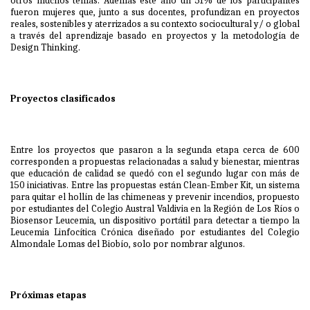
otros muchos temas. Además este año un 51% de los participantes
fueron mujeres que, junto a sus docentes, profundizan en proyectos
reales, sostenibles y aterrizados a su contexto sociocultural y/ o global
a través del aprendizaje basado en proyectos y la metodología de
Design Thinking.
Proyectos clasificados
Entre los proyectos que pasaron a la segunda etapa cerca de 600
corresponden a propuestas relacionadas a salud y bienestar, mientras
que educación de calidad se quedó con el segundo lugar con más de
150 iniciativas. Entre las propuestas están Clean-Ember Kit, un sistema
para quitar el hollín de las chimeneas y prevenir incendios, propuesto
por estudiantes del Colegio Austral Valdivia en la Región de Los Ríos o
Biosensor Leucemia, un dispositivo portátil para detectar a tiempo la
Leucemia Linfocítica Crónica diseñado por estudiantes del Colegio
Almondale Lomas del Biobío, solo por nombrar algunos.
Próximas etapas