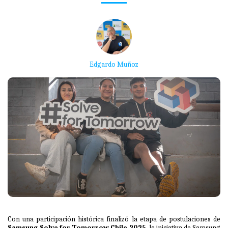
Edgardo Muñoz
Con una participación histórica finalizó la etapa de postulaciones de
Samsung Solve for Tomorrow Chile 2025
, la iniciativa de Samsung