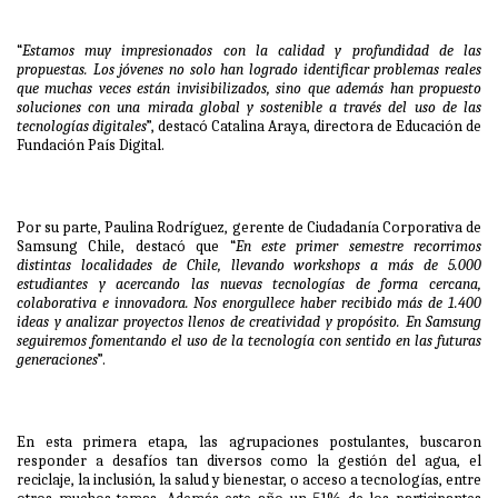
“
Estamos muy impresionados con la calidad y profundidad de las
propuestas. Los jóvenes no solo han logrado identificar problemas reales
que muchas veces están invisibilizados, sino que además han propuesto
soluciones con una mirada global y sostenible a través del uso de las
tecnologías digitales
”, destacó Catalina Araya, directora de Educación de
Fundación País Digital.
Por su parte, Paulina Rodríguez, gerente de Ciudadanía Corporativa de
Samsung Chile, destacó que “
En este primer semestre recorrimos
distintas localidades de Chile, llevando workshops a más de 5.000
estudiantes y acercando las nuevas tecnologías de forma cercana,
colaborativa e innovadora. Nos enorgullece haber recibido más de 1.400
ideas y analizar proyectos llenos de creatividad y propósito. En Samsung
seguiremos fomentando el uso de la tecnología con sentido en las futuras
generaciones
”.
En esta primera etapa, las agrupaciones postulantes, buscaron
responder a desafíos tan diversos como la gestión del agua, el
reciclaje, la inclusión, la salud y bienestar, o acceso a tecnologías, entre