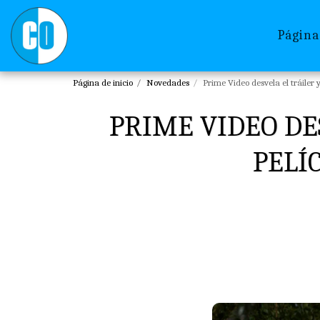
Página
Página de inicio
Novedades
Prime Video desvela el tráiler 
PRIME VIDEO DES
PELÍ