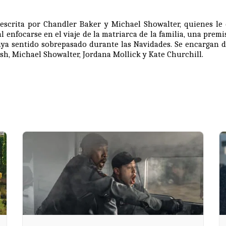
escrita por
Chandler Baker
y Michael Showalter, quienes le 
l enfocarse en el viaje de la matriarca de la familia, una pre
aya sentido sobrepasado durante las Navidades. Se encargan 
lsh
, Michael Showalter,
Jordana Mollick
y
Kate Churchill
.