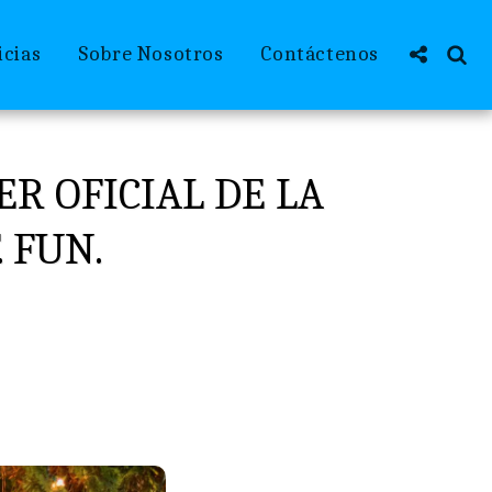
icias
Sobre Nosotros
Contáctenos
ER OFICIAL DE LA
 FUN.