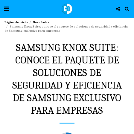
Página de inicio
Novedades
Samsung Knox Suite: conoce el paquete de soluciones de seguridad y eficiencia
de Samsung exclusivo para empresas
SAMSUNG KNOX SUITE:
CONOCE EL PAQUETE DE
SOLUCIONES DE
SEGURIDAD Y EFICIENCIA
DE SAMSUNG EXCLUSIVO
PARA EMPRESAS