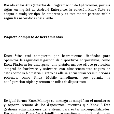
Basada en las APIs (Interfaz de Programación de Aplicaciones, por sus
siglas en inglés) de Android Enterprise, la solución Knox Suite se
adapta a cualquier tipo de empresa y es totalmente personalizable
según las necesidades del cliente.
Paquete completo de herramientas
Knox Suite está compuesto por herramientas diseñadas para
optimizar la seguridad y gestión de dispositivos corporativos, como
Knox Platform for Enterprise, una plataforma que ofrece protección
integral de hardware y software, con almacenamiento seguro de
datos como la biometría. Dentro de ella se encuentran otras funciones
potentes, como Knox Mobile Enrollment, que permite la
configuración rápida y remota de miles de dispositivos.
De igual forma, Knox Manage se encarga de simplificar el monitoreo
y soporte remoto de los dispositivos, mientras que Knox E-Fota
gestiona actualizaciones del sistema para evitar incompatibilidades.
Por su parte, Knox Asset Intelligence monitorea y analiza datos en