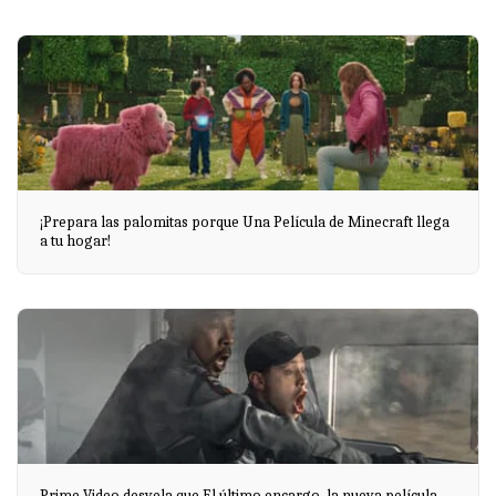
¡Prepara las palomitas porque Una Película de Minecraft llega
a tu hogar!
Prime Video desvela que El último encargo, la nueva película