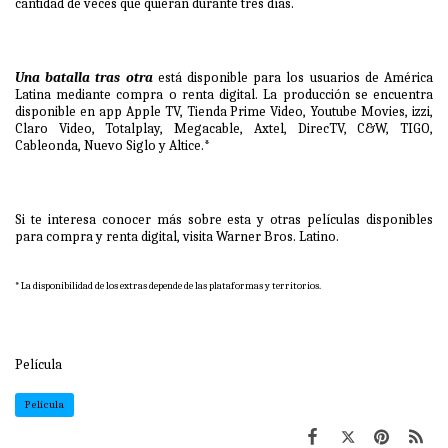
cantidad de veces que quieran durante tres días.
Una batalla tras otra
está disponible para los usuarios de América
Latina mediante compra o renta digital. La producción se encuentra
disponible en app Apple TV, Tienda Prime Video, Youtube Movies, izzi,
Claro Video, Totalplay, Megacable, Axtel, DirecTV, C&W, TIGO,
Cableonda, Nuevo Siglo y Altice.*
Si te interesa conocer más sobre esta y otras películas disponibles
para compra y renta digital, visita
Warner Bros. Latino
.
* La disponibilidad de los extras depende de las plataformas y territorios.
Película
Película