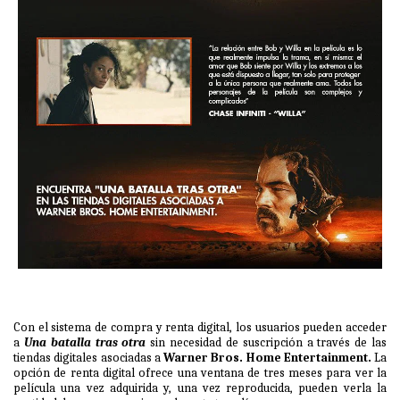
Con el sistema de compra y renta digital, los usuarios pueden acceder
a
Una batalla tras otra
sin necesidad de suscripción a través de las
tiendas digitales asociadas a
Warner Bros. Home Entertainment.
La
opción de renta digital ofrece una ventana de tres meses para ver la
película una vez adquirida y, una vez reproducida, pueden verla la