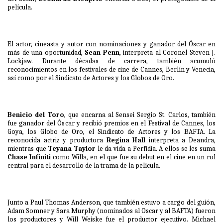
película.
El actor, cineasta y autor con nominaciones y ganador del Óscar en
más de una oportunidad,
Sean Penn
, interpreta al Coronel Steven J.
Lockjaw. Durante décadas de carrera, también acumuló
reconocimientos en los festivales de cine de Cannes, Berlín y Venecia,
así como por el Sindicato de Actores y los Globos de Oro.
Benicio del Toro
, que encarna al Sensei Sergio St. Carlos, también
fue ganador del Óscar y recibió premios en el Festival de Cannes, los
Goya, los Globo de Oro, el Sindicato de Actores y los BAFTA. La
reconocida actriz y productora
Regina Hall
interpreta a Deandra,
mientras que
Teyana Taylor
le da vida a Perfidia. A ellos se les suma
Chase Infiniti
como Willa, en el que fue su debut en el cine en un rol
central para el desarrollo de la trama de la película.
Junto a Paul Thomas Anderson, que también estuvo a cargo del guión,
Adam Somner y Sara Murphy (nominados al Oscar y al BAFTA) fueron
los productores y Will Weiske fue el productor ejecutivo. Michael