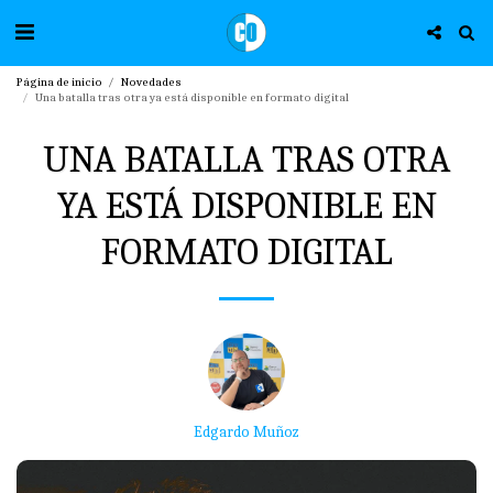
Página de inicio
Novedades
Una batalla tras otra ya está disponible en formato digital
UNA BATALLA TRAS OTRA
YA ESTÁ DISPONIBLE EN
FORMATO DIGITAL
Edgardo Muñoz