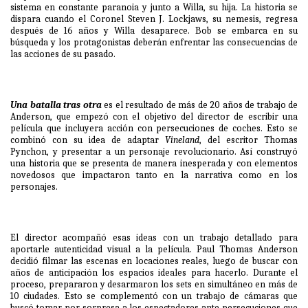
sistema en constante paranoia y junto a Willa, su hija. La historia se
dispara cuando el Coronel Steven J. Lockjaws, su nemesis, regresa
después de 16 años y Willa desaparece. Bob se embarca en su
búsqueda y los protagonistas deberán enfrentar las consecuencias de
las acciones de su pasado.
Una batalla tras otra
es el resultado de más de 20 años de trabajo de
Anderson, que empezó con el objetivo del director de escribir una
película que incluyera acción con persecuciones de coches. Esto se
combinó con su idea de adaptar
Vineland
, del escritor Thomas
Pynchon, y presentar a un personaje revolucionario. Así construyó
una historia que se presenta de manera inesperada y con elementos
novedosos que impactaron tanto en la narrativa como en los
personajes.
El director acompañó esas ideas con un trabajo detallado para
aportarle autenticidad visual a la película. Paul Thomas Anderson
decidió filmar las escenas en locaciones reales, luego de buscar con
años de anticipación los espacios ideales para hacerlo. Durante el
proceso, prepararon y desarmaron los sets en simultáneo en más de
10 ciudades. Esto se complementó con un trabajo de cámaras que
buscó tomar por sorpresa a los espectadores ante persecuciones que