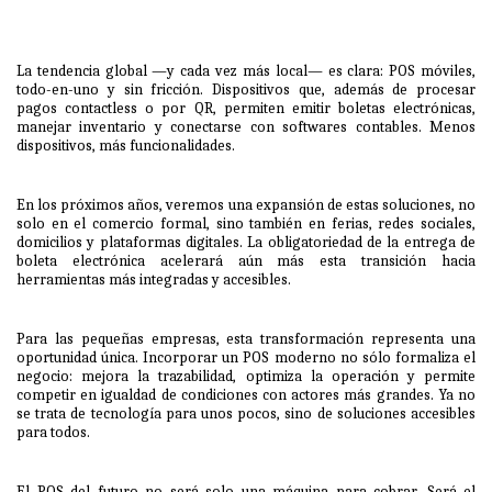
La tendencia global —y cada vez más local— es clara: POS móviles,
todo-en-uno y sin fricción. Dispositivos que, además de procesar
pagos contactless o por QR, permiten emitir boletas electrónicas,
manejar inventario y conectarse con softwares contables. Menos
dispositivos, más funcionalidades.
En los próximos años, veremos una expansión de estas soluciones, no
solo en el comercio formal, sino también en ferias, redes sociales,
domicilios y plataformas digitales. La obligatoriedad de la entrega de
boleta electrónica acelerará aún más esta transición hacia
herramientas más integradas y accesibles.
Para las pequeñas empresas, esta transformación representa una
oportunidad única. Incorporar un POS moderno no sólo formaliza el
negocio: mejora la trazabilidad, optimiza la operación y permite
competir en igualdad de condiciones con actores más grandes. Ya no
se trata de tecnología para unos pocos, sino de soluciones accesibles
para todos.
El POS del futuro no será solo una máquina para cobrar. Será el