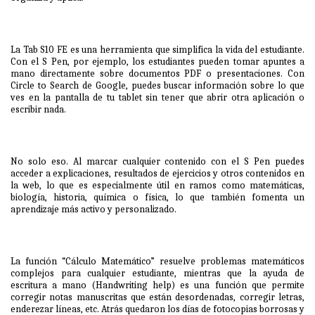
La Tab S10 FE es una herramienta que simplifica la vida del estudiante.
Con el S Pen, por ejemplo, los estudiantes pueden tomar apuntes a
mano directamente sobre documentos PDF o presentaciones. Con
Circle to Search de Google, puedes buscar información sobre lo que
ves en la pantalla de tu tablet sin tener que abrir otra aplicación o
escribir nada.
No solo eso. Al marcar cualquier contenido con el S Pen puedes
acceder a explicaciones, resultados de ejercicios y otros contenidos en
la web, lo que es especialmente útil en ramos como matemáticas,
biología, historia, química o física, lo que también fomenta un
aprendizaje más activo y personalizado.
La función “Cálculo Matemático” resuelve problemas matemáticos
complejos para cualquier estudiante, mientras que la ayuda de
escritura a mano (Handwriting help) es una función que permite
corregir notas manuscritas que están desordenadas, corregir letras,
enderezar líneas, etc. Atrás quedaron los días de fotocopias borrosas y