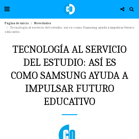
Página de inicio
Novedades
Tecnología al servicio del estudio: así es como Samsung ayuda a impulsar futuro
educativo
TECNOLOGÍA AL SERVICIO
DEL ESTUDIO: ASÍ ES
COMO SAMSUNG AYUDA A
IMPULSAR FUTURO
EDUCATIVO